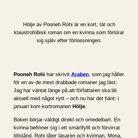
Hölje av Pooneh Rohi är en kort, tät och
klaustrofobisk roman om en kvinna som förlorar
sig själv efter förlossningen.
Pooneh Rohi
har skrivit
Araben
, som jag håller
för en av de mest drabbade romaner jag läst.
Jag har väntat länge på att författaren ska bli
aktuell med något nytt – och nu har det hänt: i
januari kom kortromanen
Hölje
.
Boken börjar väldigt direkt och omedelbart. En
kvinna befinner sig i ett smärtfyllt och förvirrat
tillstånd. Rohi låter läsaren och kvinnan, Mona,