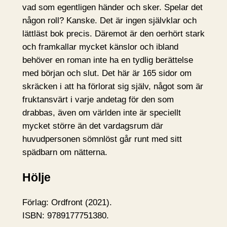
vad som egentligen händer och sker. Spelar det
någon roll? Kanske. Det är ingen självklar och
lättläst bok precis. Däremot är den oerhört stark
och framkallar mycket känslor och ibland
behöver en roman inte ha en tydlig berättelse
med början och slut. Det här är 165 sidor om
skräcken i att ha förlorat sig själv, något som är
fruktansvärt i varje andetag för den som
drabbas, även om världen inte är speciellt
mycket större än det vardagsrum där
huvudpersonen sömnlöst går runt med sitt
spädbarn om nätterna.
Hölje
Förlag: Ordfront (2021).
ISBN: 9789177751380.