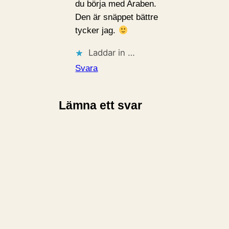
du börja med Araben.
Den är snäppet bättre
tycker jag.
Laddar in …
Svara
Lämna ett svar