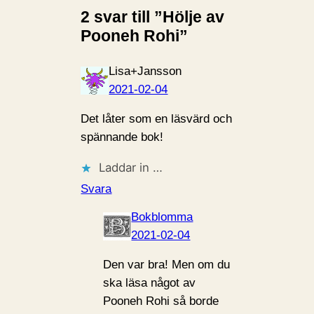
2 svar till ”Hölje av
Pooneh Rohi”
Lisa+Jansson
2021-02-04
Det låter som en läsvärd och
spännande bok!
Laddar in …
Svara
Bokblomma
2021-02-04
Den var bra! Men om du
ska läsa något av
Pooneh Rohi så borde