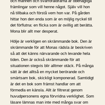
och mannen och svärföräldrarna är obehagliga
främlingar som vill henne något. Själv vill hon
nå tillbaka och förstå vem hon var. På gården
hittar hon den enda som är en möjlig nyckel till
det förflutna: en flicka som är ovillig att berätta.
Mona blir allt mer desperat.
Hölje är verkligen en skrämmande bok. Den är
skrämmande för att Monas rädsla är beskriven
så att det känns närvarande och levande hela
tiden. Den är också skrämmande för att
situationen stegvis blir alltmer otäck. På många
sätt är det alltså en mycket berörande och
smärtsam bok, skickligt komponerad. Samtidigt
är det en bok som främst handlar om att
förmedla en känsla. Allt är filtrerat genom
huvudpersonens egna förvridna verklighet. Som
läsare lämnas man inte med många svar om