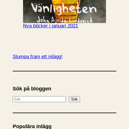
Nya böcker i januari 2021
Slumpa fram ett inlägg!
Sök på bloggen
S
Sök
ö
k
Populära inlägg