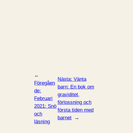
←
Nästa:
Vänta
Föregåen
barn: En bok om
de:
graviditet,
Februari
förlossning och
2021: Snö
första tiden med
och
barnet
→
läsning