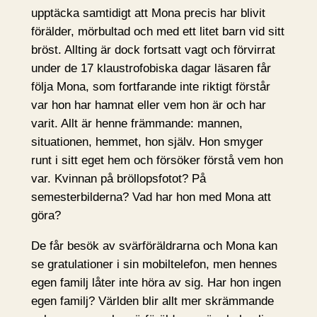
upptäcka samtidigt att Mona precis har blivit
förälder, mörbultad och med ett litet barn vid sitt
bröst. Allting är dock fortsatt vagt och förvirrat
under de 17 klaustrofobiska dagar läsaren får
följa Mona, som fortfarande inte riktigt förstår
var hon har hamnat eller vem hon är och har
varit. Allt är henne främmande: mannen,
situationen, hemmet, hon själv. Hon smyger
runt i sitt eget hem och försöker förstå vem hon
var. Kvinnan på bröllopsfotot? På
semesterbilderna? Vad har hon med Mona att
göra?
De får besök av svärföräldrarna och Mona kan
se gratulationer i sin mobiltelefon, men hennes
egen familj låter inte höra av sig. Har hon ingen
egen familj? Världen blir allt mer skrämmande