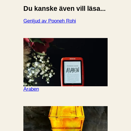
Du kanske även vill läsa...
Genljud av Pooneh Rohi
Araben