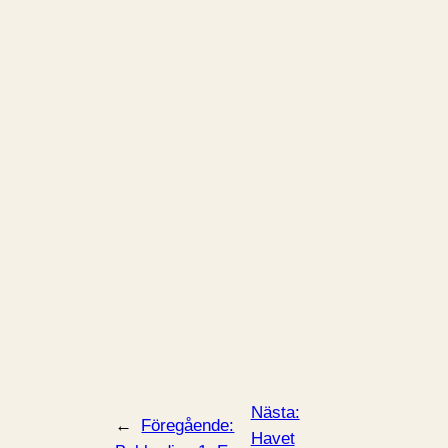
Nästa:
←
Föregående:
Havet