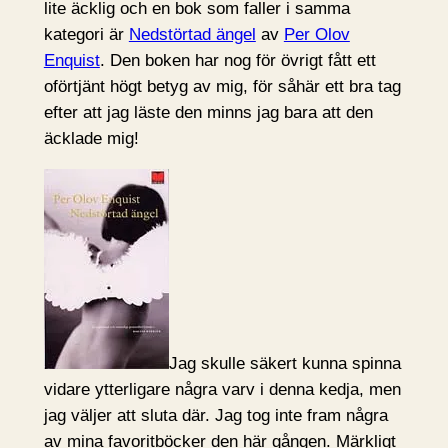
lite äcklig och en bok som faller i samma
kategori är
Nedstörtad ängel
av
Per Olov
Enquist
. Den boken har nog för övrigt fått ett
oförtjänt högt betyg av mig, för såhär ett bra tag
efter att jag läste den minns jag bara att den
äcklade mig!
Jag skulle säkert kunna spinna
vidare ytterligare några varv i denna kedja, men
jag väljer att sluta där. Jag tog inte fram några
av mina favoritböcker den här gången. Märkligt