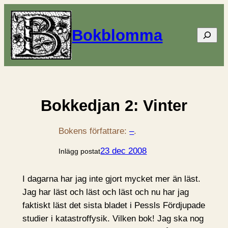
Bokblomma
Sök
Bokkedjan 2: Vinter
Bokens författare:
–
.
23 dec 2008
Inlägg postat
I dagarna har jag inte gjort mycket mer än läst.
Jag har läst och läst och läst och nu har jag
faktiskt läst det sista bladet i Pessls Fördjupade
studier i katastroffysik. Vilken bok! Jag ska nog