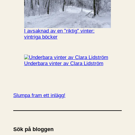
I avsaknad av en ”riktig” vinter:
vintriga böcker
Underbara vinter av Clara Lidström
Slumpa fram ett inlägg!
Sök på bloggen