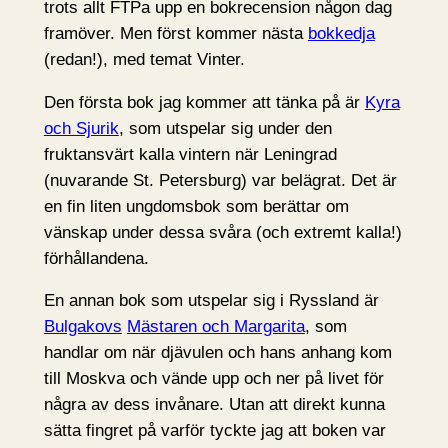
trots allt FTPa upp en bokrecension någon dag
framöver. Men först kommer nästa
bokkedja
(redan!), med temat Vinter.
Den första bok jag kommer att tänka på är
Kyra
och Sjurik
, som utspelar sig under den
fruktansvärt kalla vintern när Leningrad
(nuvarande St. Petersburg) var belägrat. Det är
en fin liten ungdomsbok som berättar om
vänskap under dessa svåra (och extremt kalla!)
förhållandena.
En annan bok som utspelar sig i Ryssland är
Bulgakovs
Mästaren och Margarita
, som
handlar om när djävulen och hans anhang kom
till Moskva och vände upp och ner på livet för
några av dess invånare. Utan att direkt kunna
sätta fingret på varför tyckte jag att boken var