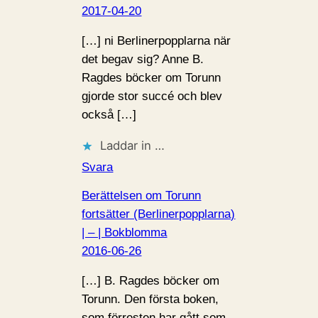
2017-04-20
[…] ni Berlinerpopplarna när
det begav sig? Anne B.
Ragdes böcker om Torunn
gjorde stor succé och blev
också […]
Laddar in …
Svara
Berättelsen om Torunn
fortsätter (Berlinerpopplarna)
| – | Bokblomma
2016-06-26
[…] B. Ragdes böcker om
Torunn. Den första boken,
som förresten har gått som