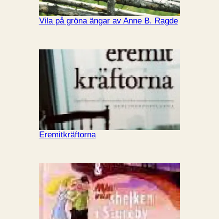
Vila på gröna ängar av Anne B. Ragde
Eremitkräftorna