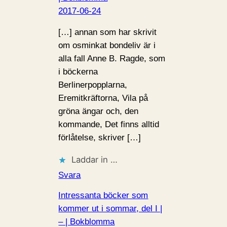
2017-06-24
[…] annan som har skrivit
om osminkat bondeliv är i
alla fall Anne B. Ragde, som
i böckerna
Berlinerpopplarna,
Eremitkräftorna, Vila på
gröna ängar och, den
kommande, Det finns alltid
förlåtelse, skriver […]
Laddar in …
Svara
Intressanta böcker som
kommer ut i sommar, del I |
– | Bokblomma