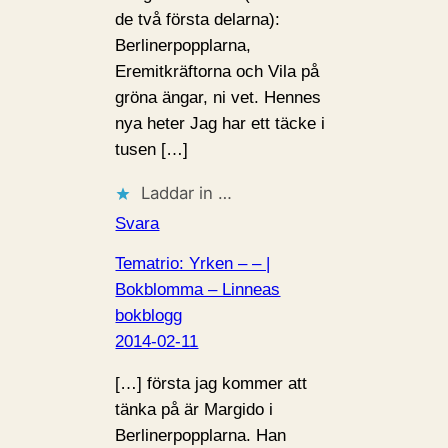
de två första delarna):
Berlinerpopplarna,
Eremitkräftorna och Vila på
gröna ängar, ni vet. Hennes
nya heter Jag har ett täcke i
tusen […]
Laddar in …
Svara
Tematrio: Yrken – – |
Bokblomma – Linneas
bokblogg
2014-02-11
[…] första jag kommer att
tänka på är Margido i
Berlinerpopplarna. Han