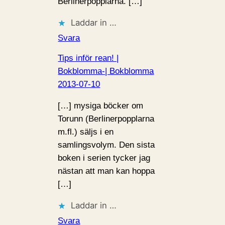
Berlinerpopplarna. […]
Laddar in …
Svara
Tips inför rean! |
Bokblomma-| Bokblomma
2013-07-10
[…] mysiga böcker om
Torunn (Berlinerpopplarna
m.fl.) säljs i en
samlingsvolym. Den sista
boken i serien tycker jag
nästan att man kan hoppa
[…]
Laddar in …
Svara