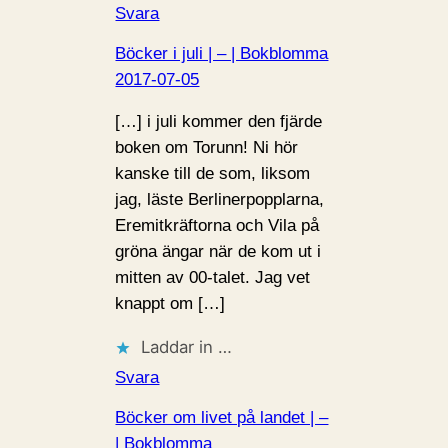
Svara
Böcker i juli | – | Bokblomma
2017-07-05
[…] i juli kommer den fjärde
boken om Torunn! Ni hör
kanske till de som, liksom
jag, läste Berlinerpopplarna,
Eremitkräftorna och Vila på
gröna ängar när de kom ut i
mitten av 00-talet. Jag vet
knappt om […]
Laddar in …
Svara
Böcker om livet på landet | –
| Bokblomma