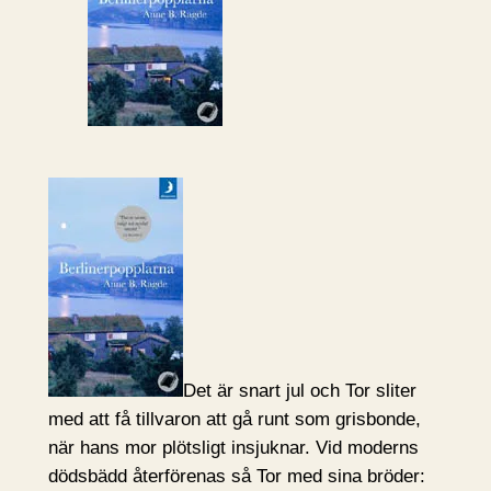
Det är snart jul och Tor sliter
med att få tillvaron att gå runt som grisbonde,
när hans mor plötsligt insjuknar. Vid moderns
dödsbädd återförenas så Tor med sina bröder: