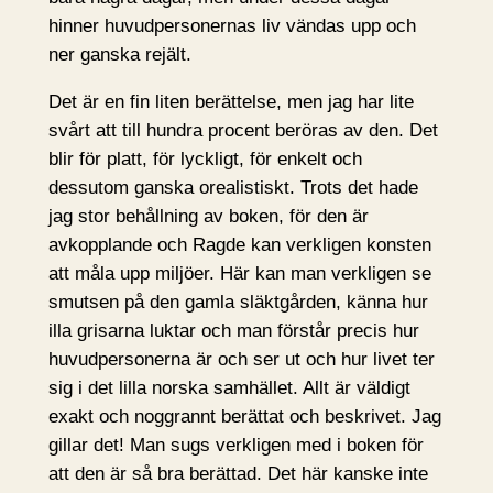
hinner huvudpersonernas liv vändas upp och
ner ganska rejält.
Det är en fin liten berättelse, men jag har lite
svårt att till hundra procent beröras av den. Det
blir för platt, för lyckligt, för enkelt och
dessutom ganska orealistiskt. Trots det hade
jag stor behållning av boken, för den är
avkopplande och Ragde kan verkligen konsten
att måla upp miljöer. Här kan man verkligen se
smutsen på den gamla släktgården, känna hur
illa grisarna luktar och man förstår precis hur
huvudpersonerna är och ser ut och hur livet ter
sig i det lilla norska samhället. Allt är väldigt
exakt och noggrannt berättat och beskrivet. Jag
gillar det! Man sugs verkligen med i boken för
att den är så bra berättad. Det här kanske inte