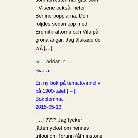
TV-serie också, heter
Berlinerpopplarna. Den
följdes sedan upp med
Eremitkräftorna och Vila på
gröna ängar. Jag älskade de
två […]
Laddar in …
Svara
En ny bok på tema kvinnoliv
på 1900-talet | – |
Bokblomma
2015-05-13
[…] ???? Jag tycker
jättemycket om hennes
trilogi om Torunn (åtminstone