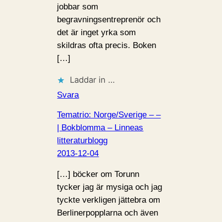
jobbar som
begravningsentreprenör och
det är inget yrka som
skildras ofta precis. Boken
[…]
Laddar in …
Svara
Tematrio: Norge/Sverige – –
| Bokblomma – Linneas
litteraturblogg
2013-12-04
[…] böcker om Torunn
tycker jag är mysiga och jag
tyckte verkligen jättebra om
Berlinerpopplarna och även