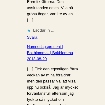
Eremitkräftorna. Den
avslutanden delen, Vila på
gröna ängar, var lite av en
[…]
Laddar in …
Svara
Namnsdagspresent |
Bokblomma- | Bokblomma
2013-08-20
[…] Fick den egentligen förra
veckan av mina föräldrar,
men den passar väl att visa
upp nu också. Jag är mycket
förväntansfull eftersom jag
tyckte så mycket om