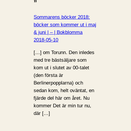
”
Sommarens böcker 2018:
böcker som kommer ut i maj
& juni | – | Bokblomma
2018-05-10
[…] om Torunn. Den inledes
med tre bästsäljare som
kom ut i slutet av 00-talet
(den första är
Berlinerpopplarna) och
sedan kom, helt oväntat, en
fjärde del här om året. Nu
kommer Det är min tur nu,
där […]