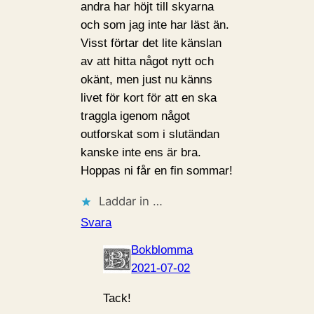
andra har höjt till skyarna
och som jag inte har läst än.
Visst förtar det lite känslan
av att hitta något nytt och
okänt, men just nu känns
livet för kort för att en ska
traggla igenom något
outforskat som i slutändan
kanske inte ens är bra.
Hoppas ni får en fin sommar!
Laddar in …
Svara
Bokblomma
2021-07-02
Tack!