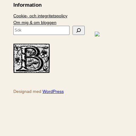
Information
Cookie- och integritetspolicy
Om mig & om bloggen
S
ö
k
Designad med
WordPress