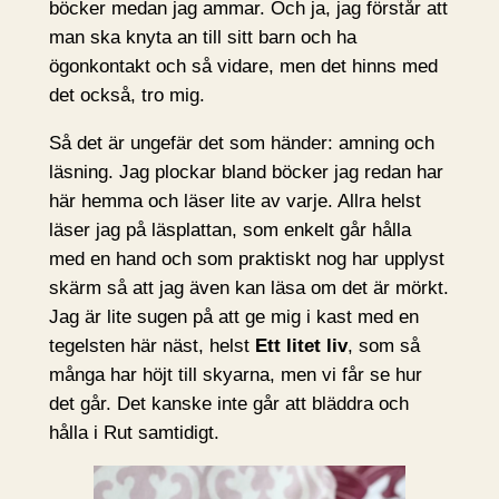
böcker medan jag ammar. Och ja, jag förstår att
man ska knyta an till sitt barn och ha
ögonkontakt och så vidare, men det hinns med
det också, tro mig.
Så det är ungefär det som händer: amning och
läsning. Jag plockar bland böcker jag redan har
här hemma och läser lite av varje. Allra helst
läser jag på läsplattan, som enkelt går hålla
med en hand och som praktiskt nog har upplyst
skärm så att jag även kan läsa om det är mörkt.
Jag är lite sugen på att ge mig i kast med en
tegelsten här näst, helst
Ett litet liv
, som så
många har höjt till skyarna, men vi får se hur
det går. Det kanske inte går att bläddra och
hålla i Rut samtidigt.