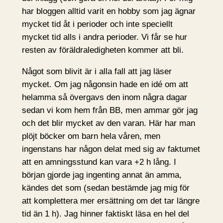
har bloggen alltid varit en hobby som jag ägnar
mycket tid åt i perioder och inte speciellt
mycket tid alls i andra perioder. Vi får se hur
resten av föräldraledigheten kommer att bli.
Något som blivit är i alla fall att jag läser
mycket. Om jag någonsin hade en idé om att
helamma så övergavs den inom några dagar
sedan vi kom hem från BB, men ammar gör jag
och det blir mycket av den varan. Här har man
plöjt böcker om barn hela våren, men
ingenstans har någon delat med sig av faktumet
att en amningsstund kan vara +2 h lång. I
början gjorde jag ingenting annat än amma,
kändes det som (sedan bestämde jag mig för
att komplettera mer ersättning om det tar längre
tid än 1 h). Jag hinner faktiskt läsa en hel del