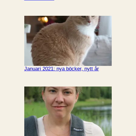
Januari 2021: nya böcker, nytt år