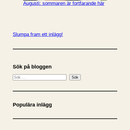
Augusti: sommaren är fortfarande här
Slumpa fram ett inlägg!
Sök på bloggen
S
Sök
ö
k
Populära inlägg