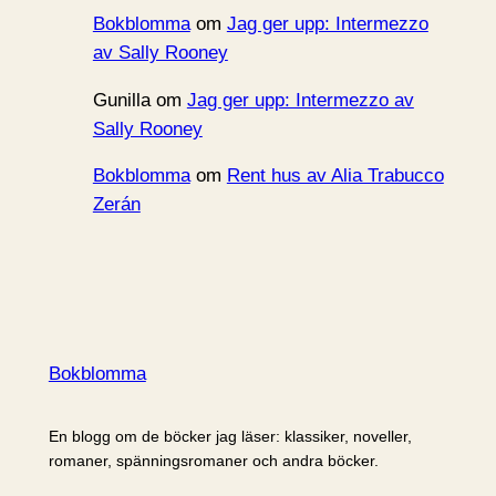
Bokblomma
om
Jag ger upp: Intermezzo
av Sally Rooney
Gunilla
om
Jag ger upp: Intermezzo av
Sally Rooney
Bokblomma
om
Rent hus av Alia Trabucco
Zerán
Bokblomma
En blogg om de böcker jag läser: klassiker, noveller,
romaner, spänningsromaner och andra böcker.