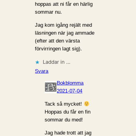
hoppas att ni får en härlig
sommar nu.
Jag kom igång rejält med
läsningen när jag ammade
(efter att den värsta
förvirringen lagt sig).
Laddar in …
Svara
Bokblomma
2021-07-04
Tack så mycket!
Hoppas du får en fin
sommar du med!
Jag hade trott att jag