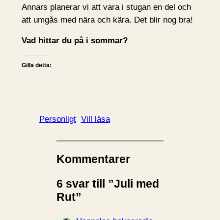
Annars planerar vi att vara i stugan en del och
att umgås med nära och kära. Det blir nog bra!
Vad hittar du på i sommar?
Gilla detta:
Personligt
Vill läsa
Kommentarer
6 svar till ”Juli med
Rut”