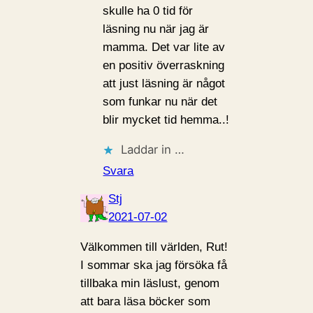
skulle ha 0 tid för
läsning nu när jag är
mamma. Det var lite av
en positiv överraskning
att just läsning är något
som funkar nu när det
blir mycket tid hemma..!
Laddar in …
Svara
Stj
2021-07-02
Välkommen till världen, Rut!
I sommar ska jag försöka få
tillbaka min läslust, genom
att bara läsa böcker som