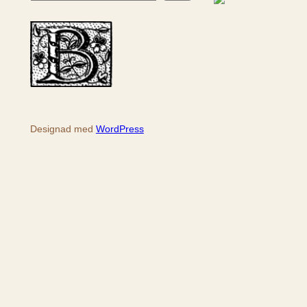
ö
k
Designad med
WordPress