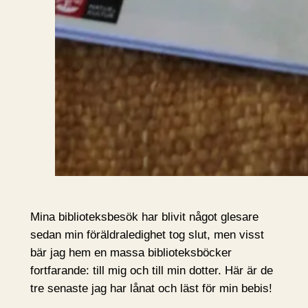
Mina biblioteksbesök har blivit något glesare
sedan min föräldraledighet tog slut, men visst
bär jag hem en massa biblioteksböcker
fortfarande: till mig och till min dotter. Här är de
tre senaste jag har lånat och läst för min bebis!