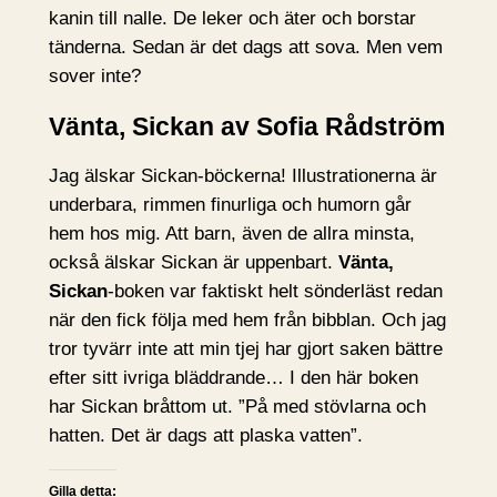
kanin till nalle. De leker och äter och borstar
tänderna. Sedan är det dags att sova. Men vem
sover inte?
Vänta, Sickan av Sofia Rådström
Jag älskar Sickan-böckerna! Illustrationerna är
underbara, rimmen finurliga och humorn går
hem hos mig. Att barn, även de allra minsta,
också älskar Sickan är uppenbart.
Vänta,
Sickan
-boken var faktiskt helt sönderläst redan
när den fick följa med hem från bibblan. Och jag
tror tyvärr inte att min tjej har gjort saken bättre
efter sitt ivriga bläddrande… I den här boken
har Sickan bråttom ut. ”På med stövlarna och
hatten. Det är dags att plaska vatten”.
Gilla detta: