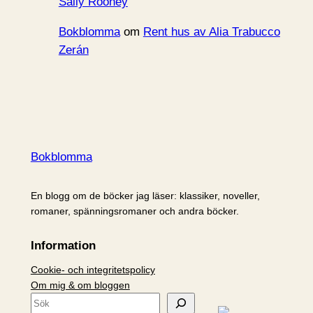
Sally Rooney
Bokblomma
om
Rent hus av Alia Trabucco
Zerán
Bokblomma
En blogg om de böcker jag läser: klassiker, noveller,
romaner, spänningsromaner och andra böcker.
Information
Cookie- och integritetspolicy
Om mig & om bloggen
S