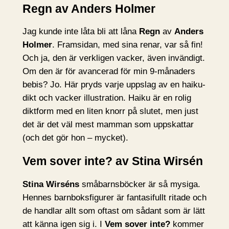
Regn av Anders Holmer
Jag kunde inte låta bli att låna
Regn
av
Anders
Holmer
. Framsidan, med sina renar, var så fin!
Och ja, den är verkligen vacker, även invändigt.
Om den är för avancerad för min 9-månaders
bebis? Jo. Här pryds varje uppslag av en haiku-
dikt och vacker illustration. Haiku är en rolig
diktform med en liten knorr på slutet, men just
det är det väl mest mamman som uppskattar
(och det gör hon – mycket).
Vem sover inte? av Stina Wirsén
Stina Wirséns
småbarnsböcker är så mysiga.
Hennes barnboksfigurer är fantasifullt ritade och
de handlar allt som oftast om sådant som är lätt
att känna igen sig i. I
Vem sover inte?
kommer