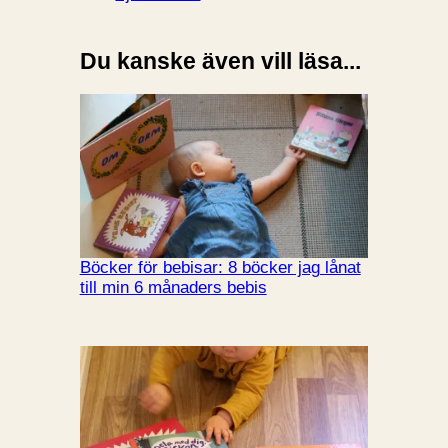
Du kanske även vill läsa...
Böcker för bebisar: 8 böcker jag lånat
till min 6 månaders bebis