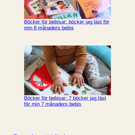
Böcker för bebisar: böcker jag läst för
min 8 månaders bebis
Böcker för bebisar: 7 böcker jag läst
för min 7 månaders bebis