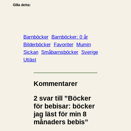
Gilla detta:
Barnböcker
Barnböcker: 0 år
Bilderböcker
Favoriter
Mumin
Sickan
Småbarnsböcker
Sverige
Utläst
Kommentarer
2 svar till ”Böcker
för bebisar: böcker
jag läst för min 8
månaders bebis”