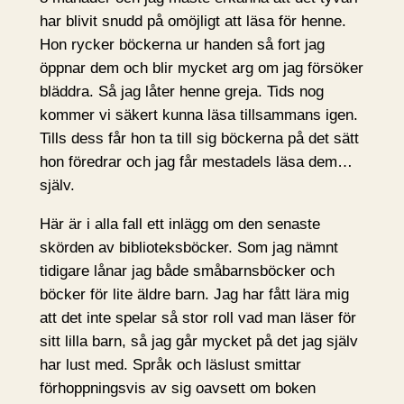
har blivit snudd på omöjligt att läsa för henne.
Hon rycker böckerna ur handen så fort jag
öppnar dem och blir mycket arg om jag försöker
bläddra. Så jag låter henne greja. Tids nog
kommer vi säkert kunna läsa tillsammans igen.
Tills dess får hon ta till sig böckerna på det sätt
hon föredrar och jag får mestadels läsa dem…
själv.
Här är i alla fall ett inlägg om den senaste
skörden av biblioteksböcker. Som jag nämnt
tidigare lånar jag både småbarnsböcker och
böcker för lite äldre barn. Jag har fått lära mig
att det inte spelar så stor roll vad man läser för
sitt lilla barn, så jag går mycket på det jag själv
har lust med. Språk och läslust smittar
förhoppningsvis av sig oavsett om boken