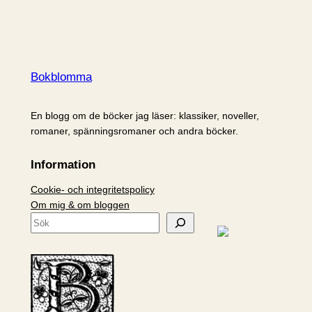
Bokblomma
En blogg om de böcker jag läser: klassiker, noveller,
romaner, spänningsromaner och andra böcker.
Information
Cookie- och integritetspolicy
Om mig & om bloggen
S
ö
k