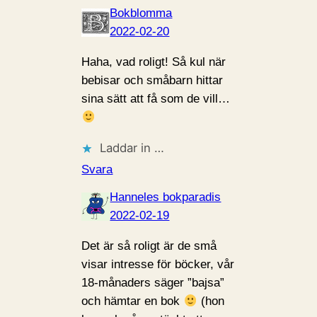
Bokblomma
2022-02-20
Haha, vad roligt! Så kul när
bebisar och småbarn hittar
sina sätt att få som de vill…
Laddar in …
Svara
Hanneles bokparadis
2022-02-19
Det är så roligt är de små
visar intresse för böcker, vår
18-månaders säger ”bajsa”
och hämtar en bok
(hon