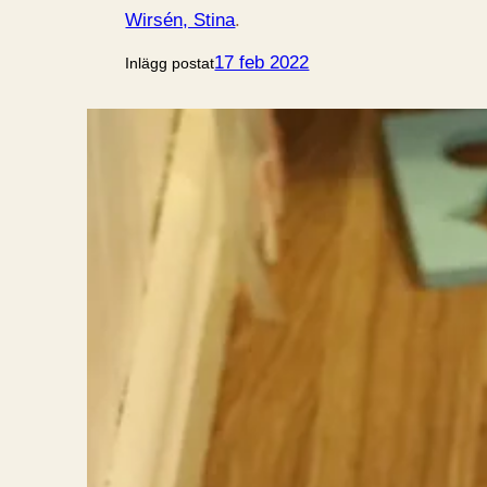
Wirsén, Stina
.
17 feb 2022
Inlägg postat