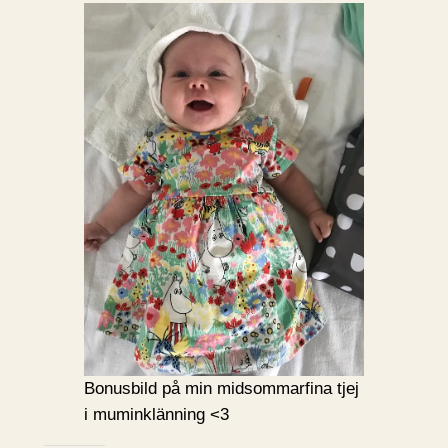
Bonusbild på min midsommarfina tjej
i muminklänning <3