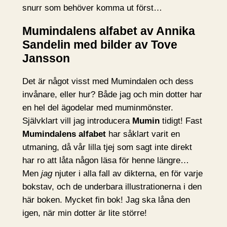
snurr som behöver komma ut först…
Mumindalens alfabet av Annika
Sandelin med bilder av Tove
Jansson
Det är något visst med Mumindalen och dess
invånare, eller hur? Både jag och min dotter har
en hel del ägodelar med muminmönster.
Självklart vill jag introducera
Mumin
tidigt! Fast
Mumindalens alfabet
har såklart varit en
utmaning, då vår lilla tjej som sagt inte direkt
har ro att låta någon läsa för henne längre…
Men
jag
njuter i alla fall av dikterna, en för varje
bokstav, och de underbara illustrationerna i den
här boken. Mycket fin bok! Jag ska låna den
igen, när min dotter är lite större!