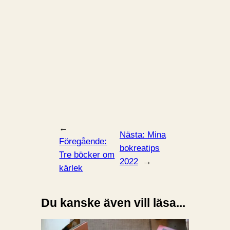
←
Nästa:
Mina
Föregående:
bokreatips
Tre böcker om
2022
→
kärlek
Du kanske även vill läsa...