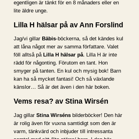
egentligen är tänkt för en 8 månaders eller en
lite äldre unge.
Lilla H hälsar på av Ann Forslind
Jag/vi gillar
Bäbis
-böckerna, så det kändes kul
att låna något mer av samma författare. Valet
föll alltså på
Lilla H hälsar på
. Lilla H är inte
rädd för någonting. Förutom en tant. Hon
smyger på tanten. En kul och mysig bok! Barn
kan ha så mycket fantasi! Och så växlande
känslor… Så är det även i den här boken.
Vems resa? av Stina Wirsén
Jag gillar
Stina Wirséns
bilderböcker! Den här
är rolig även för vuxna samtidigt som den är
varm, tänkvärd och inbjuder till intressanta