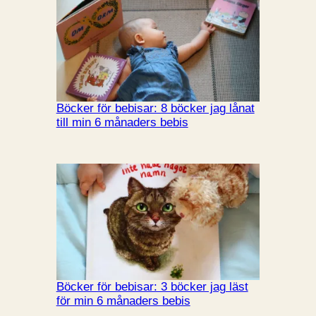
Böcker för bebisar: 8 böcker jag lånat
till min 6 månaders bebis
Böcker för bebisar: 3 böcker jag läst
för min 6 månaders bebis