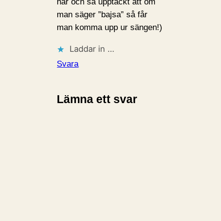
har och så upptäckt att om
man säger ”bajsa” så får
man komma upp ur sängen!)
Laddar in …
Svara
Lämna ett svar