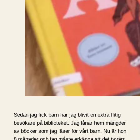
Sedan jag fick barn har jag blivit en extra flitig
besökare på biblioteket. Jag lånar hem mängder
av böcker som jag läser för vårt barn. Nu är hon
8 månader och jag måste erkänna att det tyvärr