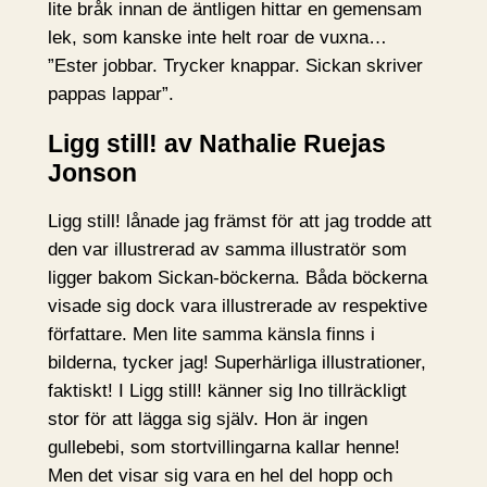
lite bråk innan de äntligen hittar en gemensam
lek, som kanske inte helt roar de vuxna…
”Ester jobbar. Trycker knappar. Sickan skriver
pappas lappar”.
Ligg still! av Nathalie Ruejas
Jonson
Ligg still! lånade jag främst för att jag trodde att
den var illustrerad av samma illustratör som
ligger bakom Sickan-böckerna. Båda böckerna
visade sig dock vara illustrerade av respektive
författare. Men lite samma känsla finns i
bilderna, tycker jag! Superhärliga illustrationer,
faktiskt! I Ligg still! känner sig Ino tillräckligt
stor för att lägga sig själv. Hon är ingen
gullebebi, som stortvillingarna kallar henne!
Men det visar sig vara en hel del hopp och