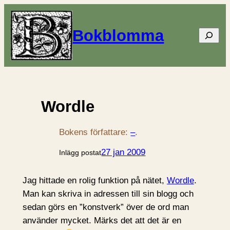
Bokblomma
Sök
Wordle
Bokens författare:
–
.
27 jan 2009
Inlägg postat
Jag hittade en rolig funktion på nätet,
Wordle
.
Man kan skriva in adressen till sin blogg och
sedan görs en ”konstverk” över de ord man
använder mycket. Märks det att det är en