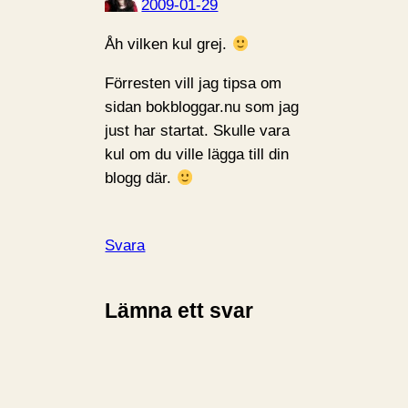
2009-01-29
Åh vilken kul grej.
Förresten vill jag tipsa om
sidan bokbloggar.nu som jag
just har startat. Skulle vara
kul om du ville lägga till din
blogg där.
Svara
Lämna ett svar