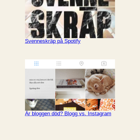
Svenneskräp på Spotify
Är bloggen död? Blogg vs. Instagram