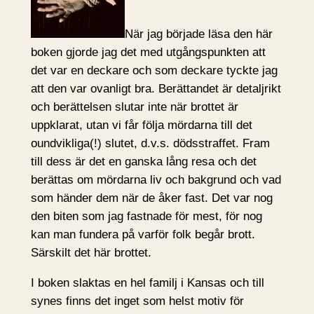
När jag började läsa den här
boken gjorde jag det med utgångspunkten att
det var en deckare och som deckare tyckte jag
att den var ovanligt bra. Berättandet är detaljrikt
och berättelsen slutar inte när brottet är
uppklarat, utan vi får följa mördarna till det
oundvikliga(!) slutet, d.v.s. dödsstraffet. Fram
till dess är det en ganska lång resa och det
berättas om mördarna liv och bakgrund och vad
som händer dem när de åker fast. Det var nog
den biten som jag fastnade för mest, för nog
kan man fundera på varför folk begår brott.
Särskilt det här brottet.
I boken slaktas en hel familj i Kansas och till
synes finns det inget som helst motiv för