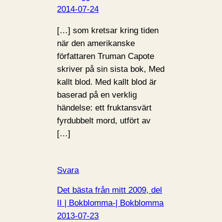
2014-07-24
[…] som kretsar kring tiden
när den amerikanske
författaren Truman Capote
skriver på sin sista bok, Med
kallt blod. Med kallt blod är
baserad på en verklig
händelse: ett fruktansvärt
fyrdubbelt mord, utfört av
[…]
Svara
Det bästa från mitt 2009, del
II | Bokblomma-| Bokblomma
2013-07-23