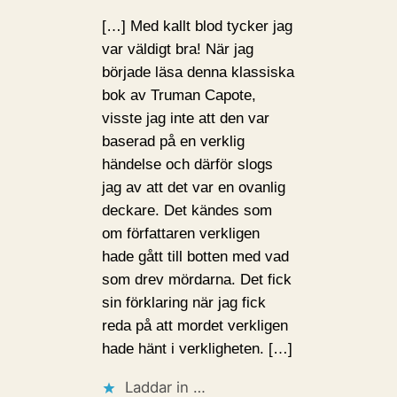
[…] Med kallt blod tycker jag
var väldigt bra! När jag
började läsa denna klassiska
bok av Truman Capote,
visste jag inte att den var
baserad på en verklig
händelse och därför slogs
jag av att det var en ovanlig
deckare. Det kändes som
om författaren verkligen
hade gått till botten med vad
som drev mördarna. Det fick
sin förklaring när jag fick
reda på att mordet verkligen
hade hänt i verkligheten. […]
Laddar in …