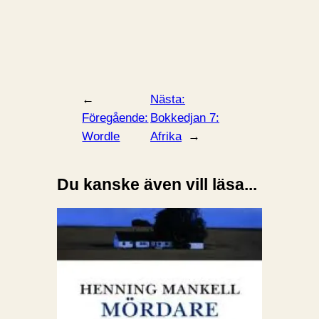
←
Nästa:
Föregående:
Bokkedjan 7:
Wordle
Afrika
→
Du kanske även vill läsa...