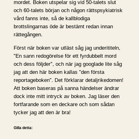
mordet. Boken utspelar sig vid 50-talets slut
och 60-talets början och någon rättspsykiatrisk
vård fanns inte, så de kallblodiga
brottslingarnas öde är bestämt redan innan
rättegången.
Först när boken var utläst såg jag underititeln,
”En sann redogörelse för ett fyrdubbelt mord
och dess följder”, och när jag googlade lite såg
jag att den här boken kallas ”den första
reportageboken”. Det förklarar detaljrikedomen!
Att boken baseras på sanna händelser ändrar
dock inte mitt intryck av boken. Jag läser den
fortfarande som en deckare och som sådan
tycker jag att den är bra!
Gilla detta: