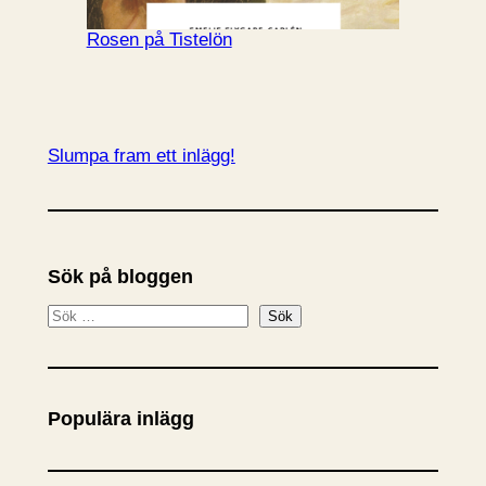
Rosen på Tistelön
Slumpa fram ett inlägg!
Sök på bloggen
S
Sök
ö
k
Populära inlägg