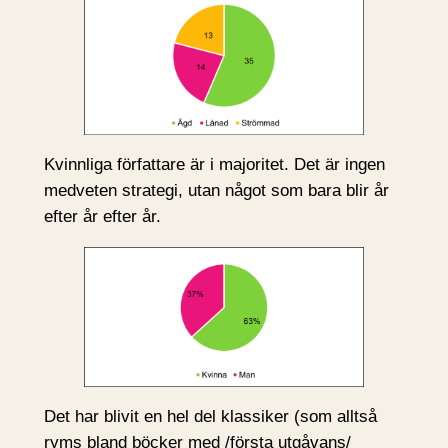
Kvinnliga författare är i majoritet. Det är ingen
medveten strategi, utan något som bara blir år
efter år efter år.
Det har blivit en hel del klassiker (som alltså
ryms bland böcker med /första utgåvans/