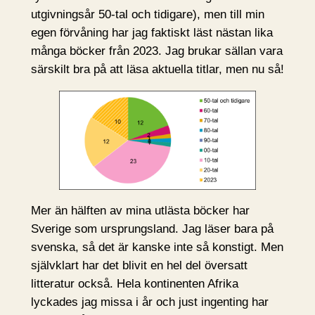
utgivningsår 50-tal och tidigare), men till min
egen förvåning har jag faktiskt läst nästan lika
många böcker från 2023. Jag brukar sällan vara
särskilt bra på att läsa aktuella titlar, men nu så!
Mer än hälften av mina utlästa böcker har
Sverige som ursprungsland. Jag läser bara på
svenska, så det är kanske inte så konstigt. Men
självklart har det blivit en hel del översatt
litteratur också. Hela kontinenten Afrika
lyckades jag missa i år och just ingenting har