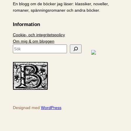
En blogg om de böcker jag läser: klassiker, noveller,
romaner, spänningsromaner och andra böcker.
Information
Cookie- och integritetspolicy
Om mig & om bloggen
S
ö
k
Designad med
WordPress