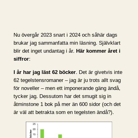
Nu övergår 2023 snart i 2024 och såhär dags
brukar jag sammanfatta min läsning. Självklart
blir det inget undantag i år.
Här kommer året i
siffror
:
I år har jag läst 62 böcker
. Det är givetvis inte
62 tegelstensromaner – jag är ju trots allt svag
för noveller – men ett imponerande gäng ändå,
tycker jag. Dessutom har det smugit sig in
åtminstone 1 bok på mer än 600 sidor (och det
är väl att betrakta som en tegelsten ändå?).