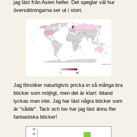
jag läst från Asien heller. Det speglar väl hur
översättningarna ser ut i stort.
Jag försöker naturligtvis pricka in så många bra
böcker som möjligt, men det är klart: ibland
lyckas man inte. Jag har läst några böcker som
är ”sådär”. Tack och lov har jag läst ännu fler
fantastiska böcker!