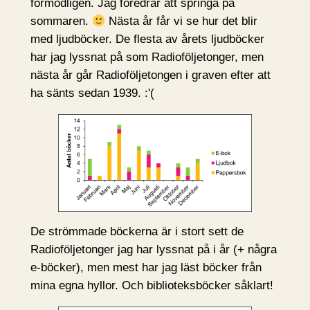
förmodligen. Jag föredrar att springa på
sommaren.
Nästa år får vi se hur det blir
med ljudböcker. De flesta av årets ljudböcker
har jag lyssnat på som Radioföljetonger, men
nästa år går Radioföljetongen i graven efter att
ha sänts sedan 1939. :'(
De strömmade böckerna är i stort sett de
Radioföljetonger jag har lyssnat på i år (+ några
e-böcker), men mest har jag läst böcker från
mina egna hyllor. Och biblioteksböcker såklart!