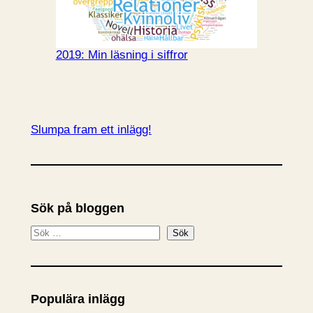
2019: Min läsning i siffror
Slumpa fram ett inlägg!
Sök på bloggen
S
Sök
ö
k
Populära inlägg