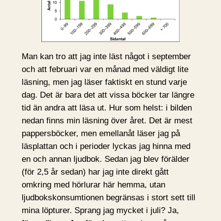
Man kan tro att jag inte läst något i september
och att februari var en månad med väldigt lite
läsning, men jag läser faktiskt en stund varje
dag. Det är bara det att vissa böcker tar längre
tid än andra att läsa ut. Hur som helst: i bilden
nedan finns min läsning över året. Det är mest
pappersböcker, men emellanåt läser jag på
läsplattan och i perioder lyckas jag hinna med
en och annan ljudbok. Sedan jag blev förälder
(för 2,5 år sedan) har jag inte direkt gått
omkring med hörlurar här hemma, utan
ljudbokskonsumtionen begränsas i stort sett till
mina löpturer. Sprang jag mycket i juli? Ja,