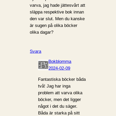
varva, jag hade jättesvårt att
släppa respektive bok innan
den var slut. Men du kanske
är sugen på olika böcker
olika dagar?
Svara
Bokblomma
2024-02-09
Fantastiska böcker båda
två! Jag har inga
problem att varva olika
böcker, men det ligger
något i det du säger.
Båda är starka på sitt