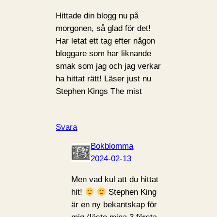
Hittade din blogg nu på
morgonen, så glad för det!
Har letat ett tag efter någon
bloggare som har liknande
smak som jag och jag verkar
ha hittat rätt! Läser just nu
Stephen Kings The mist
Svara
Bokblomma
2024-02-13
Men vad kul att du hittat
hit!
Stephen King
är en ny bekantskap för