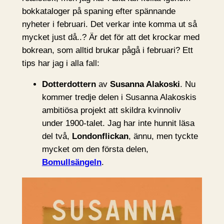
bokkataloger på spaning efter spännande
nyheter i februari. Det verkar inte komma ut så
mycket just då..? Är det för att det krockar med
bokrean, som alltid brukar pågå i februari? Ett
tips har jag i alla fall:
Dotterdottern
av
Susanna Alakoski
. Nu
kommer tredje delen i Susanna Alakoskis
ambitiösa projekt att skildra kvinnoliv
under 1900-talet. Jag har inte hunnit läsa
del två,
Londonflickan
, ännu, men tyckte
mycket om den första delen,
Bomullsängeln
.