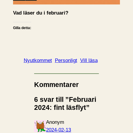
Vad läser du i februari?
Gilla detta:
Nyutkommet
Personligt
Vill läsa
Kommentarer
6 svar till ”Februari
2024: fint läsflyt”
Anonym
2024-02-13