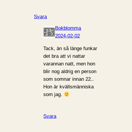
Svara
Bokblomma
2024-02-02
Tack, än så länge funkar
det bra att vi nattar
varannan natt, men hon
blir nog aldrig en person
som somnar innan 22..
Hon är kvällsmänniska
som jag.
Svara