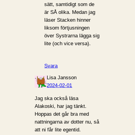
sätt, samtidigt som de
är SÅ olika. Medan jag
läser Stacken hinner
liksom förtjusningen
över Systrarna lägga sig
lite (och vice versa).
Svara
Lisa Jansson
2024-02-01
Jag ska också läsa
Alakoski, har jag tänkt.
Hoppas det går bra med
nattningarna av dotter nu, så
att ni får lite egentid.