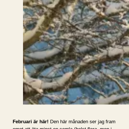
Februari är här!
Den här månaden ser jag fram