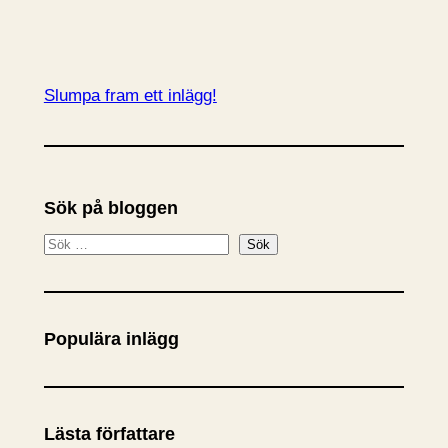
Slumpa fram ett inlägg!
Sök på bloggen
S
Sök
ö
k
Populära inlägg
Lästa författare