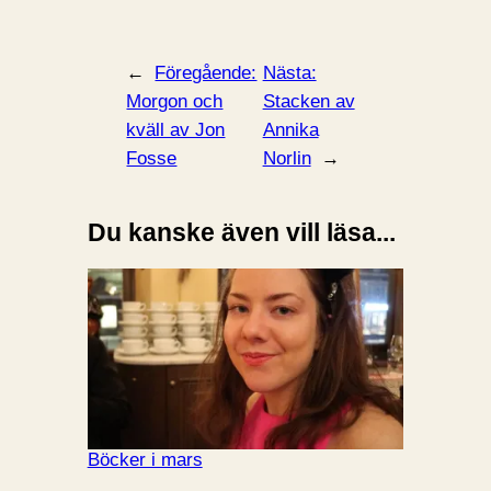
←
Föregående:
Nästa:
Morgon och
Stacken av
kväll av Jon
Annika
Fosse
Norlin
→
Du kanske även vill läsa...
Böcker i mars