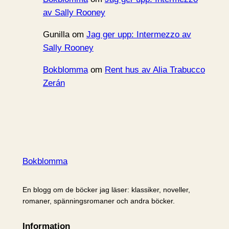
av Sally Rooney
Gunilla
om
Jag ger upp: Intermezzo av
Sally Rooney
Bokblomma
om
Rent hus av Alia Trabucco
Zerán
Bokblomma
En blogg om de böcker jag läser: klassiker, noveller,
romaner, spänningsromaner och andra böcker.
Information