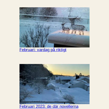
Februari: vardag på riktigt
Februari 2023: de där novellerna