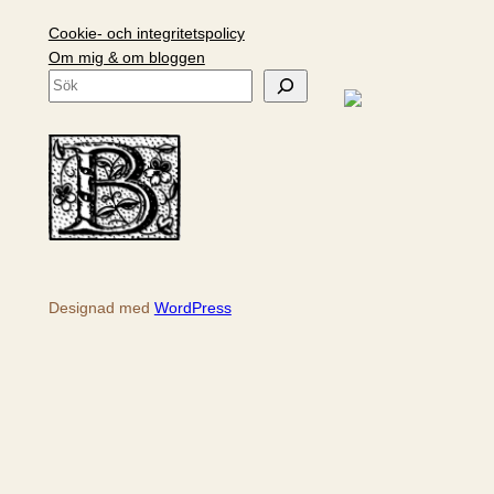
Cookie- och integritetspolicy
Om mig & om bloggen
S
ö
k
Designad med
WordPress