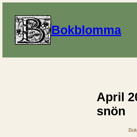
Bokblomma
April 2
snön
Bok