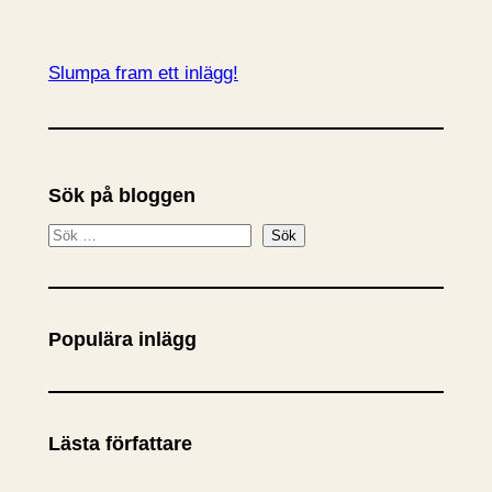
Slumpa fram ett inlägg!
Sök på bloggen
S
Sök
ö
k
Populära inlägg
Lästa författare