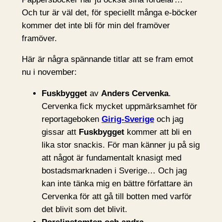
Och tur är väl det, för speciellt många e-böcker
kommer det inte bli för min del framöver
framöver.
Här är några spännande titlar att se fram emot
nu i november:
Fuskbygget
av
Anders Cervenka
.
Cervenka fick mycket uppmärksamhet för
reportageboken
Girig-Sverige
och jag
gissar att
Fuskbygget
kommer att bli en
lika stor snackis. För man känner ju på sig
att något är fundamentalt knasigt med
bostadsmarknaden i Sverige… Och jag
kan inte tänka mig en bättre författare än
Cervenka för att gå till botten med varför
det blivit som det blivit.