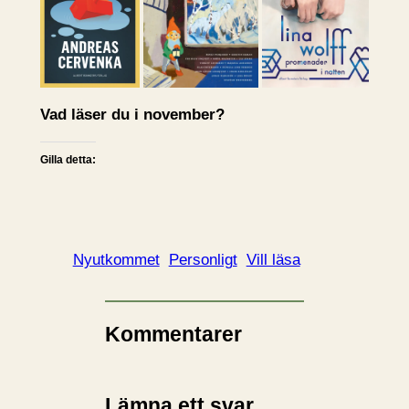
Vad läser du i november?
Gilla detta:
Nyutkommet
Personligt
Vill läsa
Kommentarer
Lämna ett svar