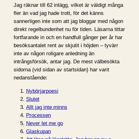
Jag räknar till 62 inlägg, vilket är väldigt många
fler än vad jag hade trott, för det känns
sannerligen inte som att jag bloggar med någon
direkt regelbundenhet nu för tiden. Läsarna tittar
fortfarande in och en handfull gånger per år har
besöksantalet rent av skjutit i höjden – tyvärr
inte av någon roligare anledning än
intrångsförsök, antar jag. De mest välbesökta
sidorna (vid sidan av startsidan) har varit
nedanstående:
Nybörjarpoesi
Slutet
Allt jag inte minns
Processen
Never let me go
Glaskupan