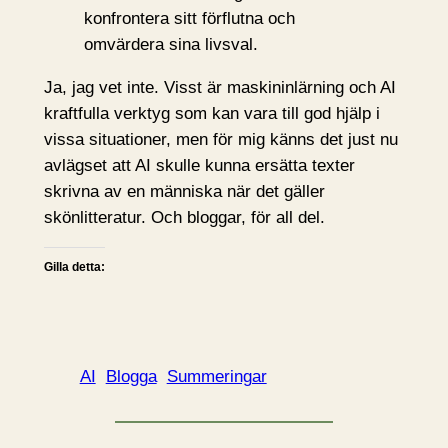
konfrontera sitt förflutna och
omvärdera sina livsval.
Ja, jag vet inte. Visst är maskininlärning och AI
kraftfulla verktyg som kan vara till god hjälp i
vissa situationer, men för mig känns det just nu
avlägset att AI skulle kunna ersätta texter
skrivna av en människa när det gäller
skönlitteratur. Och bloggar, för all del.
Gilla detta:
AI
Blogga
Summeringar