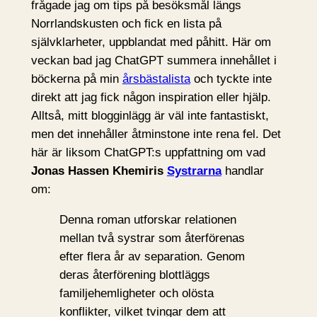
frågade jag om tips på besöksmål längs
Norrlandskusten och fick en lista på
självklarheter, uppblandat med påhitt. Här om
veckan bad jag ChatGPT summera innehållet i
böckerna på min
årsbästalista
och tyckte inte
direkt att jag fick någon inspiration eller hjälp.
Alltså, mitt blogginlägg är väl inte fantastiskt,
men det innehåller åtminstone inte rena fel. Det
här är liksom ChatGPT:s uppfattning om vad
Jonas Hassen Khemiris
Systrarna
handlar
om:
Denna roman utforskar relationen
mellan två systrar som återförenas
efter flera år av separation. Genom
deras återförening blottläggs
familjehemligheter och olösta
konflikter, vilket tvingar dem att