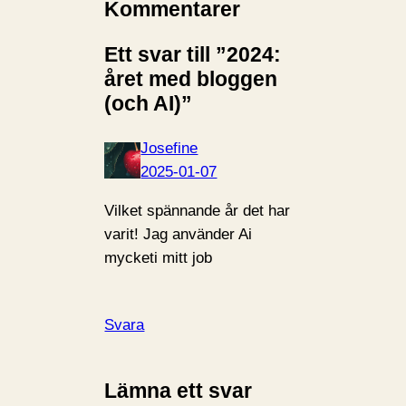
Kommentarer
Ett svar till ”2024:
året med bloggen
(och AI)”
Josefine
2025-01-07
Vilket spännande år det har
varit! Jag använder Ai
mycketi mitt job
Svara
Lämna ett svar