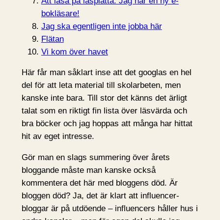
Att läsa på läsplatta. Jag har en ny e-
bokläsare!
Jag ska egentligen inte jobba här
Flätan
Vi kom över havet
Här får man såklart inse att det googlas en hel
del för att leta material till skolarbeten, men
kanske inte bara. Till stor det känns det ärligt
talat som en riktigt fin lista över läsvärda och
bra böcker och jag hoppas att många har hittat
hit av eget intresse.
Gör man en slags summering över årets
bloggande måste man kanske också
kommentera det här med bloggens död. Är
bloggen död? Ja, det är klart att influencer-
bloggar är på utdöende – influencers håller hus i