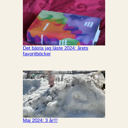
Det bästa jag läste 2024: årets
favoritböcker
Maj 2024: 3 år!!!