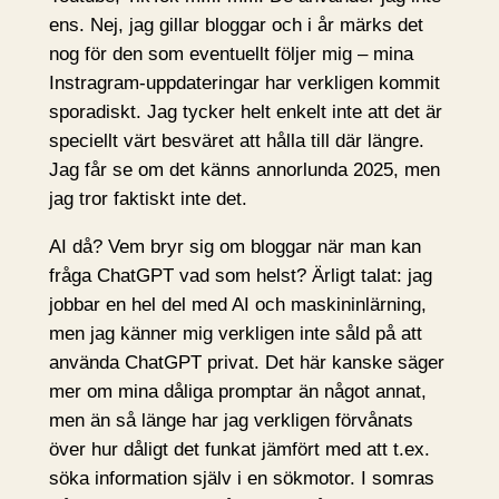
ens. Nej, jag gillar bloggar och i år märks det
nog för den som eventuellt följer mig – mina
Instragram-uppdateringar har verkligen kommit
sporadiskt. Jag tycker helt enkelt inte att det är
speciellt värt besväret att hålla till där längre.
Jag får se om det känns annorlunda 2025, men
jag tror faktiskt inte det.
AI då? Vem bryr sig om bloggar när man kan
fråga ChatGPT vad som helst? Ärligt talat: jag
jobbar en hel del med AI och maskininlärning,
men jag känner mig verkligen inte såld på att
använda ChatGPT privat. Det här kanske säger
mer om mina dåliga promptar än något annat,
men än så länge har jag verkligen förvånats
över hur dåligt det funkat jämfört med att t.ex.
söka information själv i en sökmotor. I somras