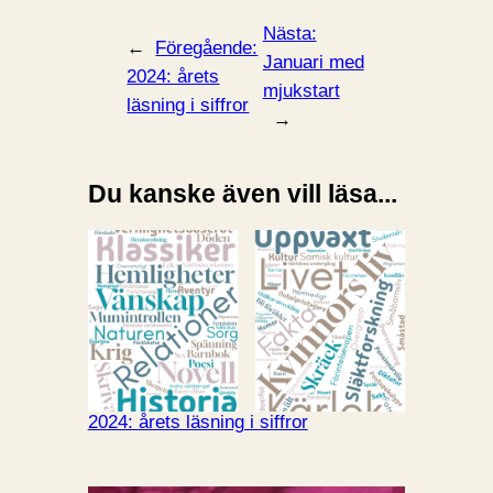
Nästa:
←
Föregående:
Januari med
2024: årets
mjukstart
läsning i siffror
→
Du kanske även vill läsa...
2024: årets läsning i siffror