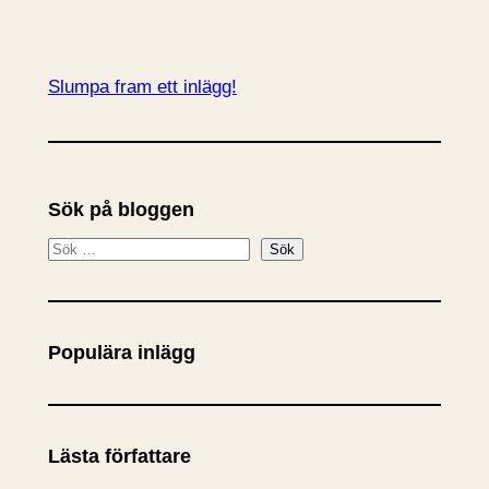
Slumpa fram ett inlägg!
Sök på bloggen
S
Sök
ö
k
Populära inlägg
Lästa författare