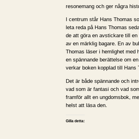
resonemang och ger några histor
I centrum står Hans Thomas so
leta reda på Hans Thomas sed
de att göra en avstickare till e
av en märklig bagare. En av bul
Thomas läser i hemlighet med hj
en spännande berättelse om en
verkar boken kopplad till Hans 
Det är både spännande och int
vad som är fantasi och vad som 
framför allt en ungdomsbok, m
helst att läsa den.
Gilla detta: