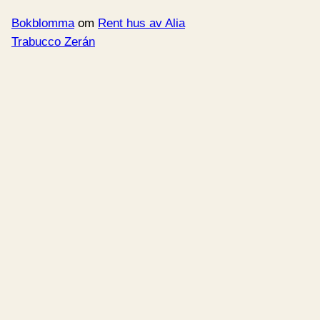
Bokblomma
om
Rent hus av Alia
Trabucco Zerán