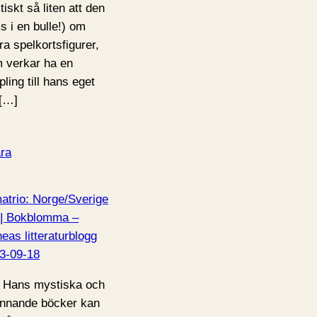
tiskt så liten att den
s i en bulle!) om
ra spelkortsfigurer,
 verkar ha en
pling till hans eget
 […]
ra
atrio: Norge/Sverige
 | Bokblomma –
neas litteraturblogg
3-09-18
 Hans mystiska och
nnande böcker kan