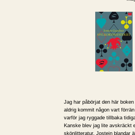
Jag har påbörjat den här boken 
aldrig kommit någon vart förrän n
varför jag ryggade tillbaka tidig
Kanske blev jag lite avskräckt e
skönlitteratur. Jostein blandar 