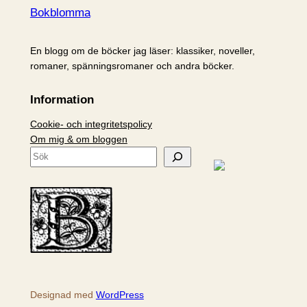
Bokblomma
En blogg om de böcker jag läser: klassiker, noveller,
romaner, spänningsromaner och andra böcker.
Information
Cookie- och integritetspolicy
Om mig & om bloggen
S
ö
k
Designad med
WordPress