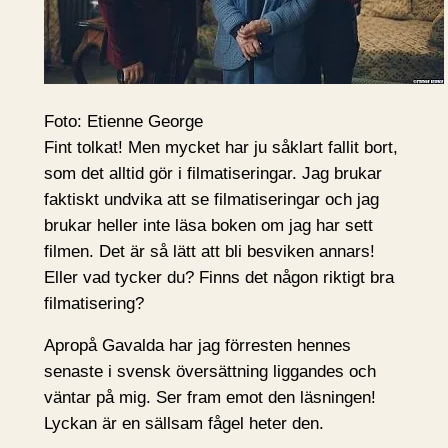
Foto: Etienne George
Fint tolkat! Men mycket har ju såklart fallit bort,
som det alltid gör i filmatiseringar. Jag brukar
faktiskt undvika att se filmatiseringar och jag
brukar heller inte läsa boken om jag har sett
filmen. Det är så lätt att bli besviken annars!
Eller vad tycker du? Finns det någon riktigt bra
filmatisering?
Apropå Gavalda har jag förresten hennes
senaste i svensk översättning liggandes och
väntar på mig. Ser fram emot den läsningen!
Lyckan är en sällsam fågel heter den.