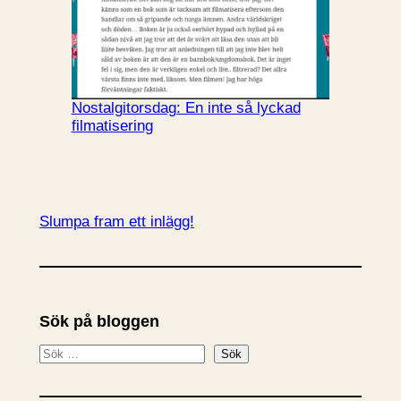
Nostalgitorsdag: En inte så lyckad
filmatisering
Slumpa fram ett inlägg!
Sök på bloggen
S
Sök
ö