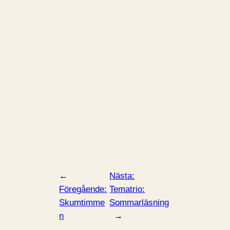
←
Nästa:
Föregående:
Tematrio:
Skumtimme
Sommarläsning
n
→