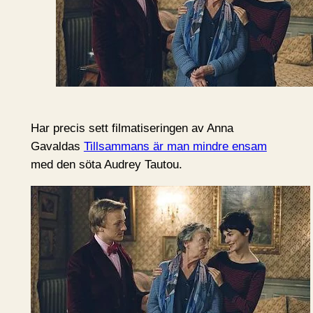
Har precis sett filmatiseringen av Anna
Gavaldas
Tillsammans är man mindre ensam
med den söta Audrey Tautou.