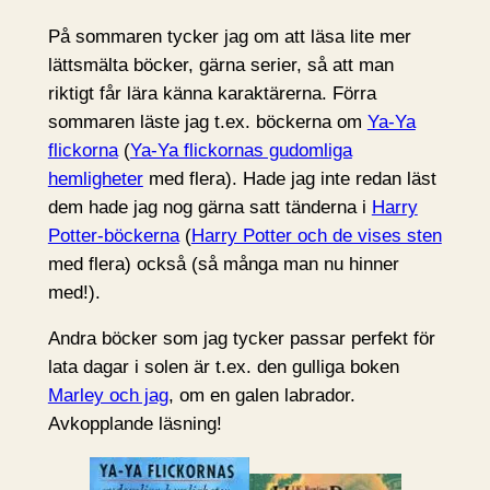
På sommaren tycker jag om att läsa lite mer
lättsmälta böcker, gärna serier, så att man
riktigt får lära känna karaktärerna. Förra
sommaren läste jag t.ex. böckerna om
Ya-Ya
flickorna
(
Ya-Ya flickornas gudomliga
hemligheter
med flera). Hade jag inte redan läst
dem hade jag nog gärna satt tänderna i
Harry
Potter-böckerna
(
Harry Potter och de vises sten
med flera) också (så många man nu hinner
med!).
Andra böcker som jag tycker passar perfekt för
lata dagar i solen är t.ex. den gulliga boken
Marley och jag
, om en galen labrador.
Avkopplande läsning!