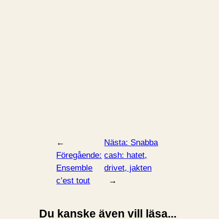
←
Nästa:
Snabba
Föregående:
cash: hatet,
Ensemble
drivet, jakten
c’est tout
→
Du kanske även vill läsa...