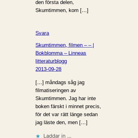
den första delen,
Skumtimmen, kom […]
Svara
Skumtimmen, filmen – – |
Bokblomma – Linneas
litteraturblogg
2013-09-28
[…] måndags såg jag
filmatiseringen av
Skumtimmen. Jag har inte
boken färskt i minnet precis,
för det var rätt länge sedan
jag läste den, men […]
Laddar in …