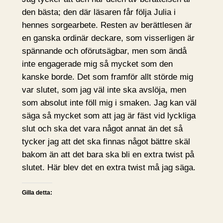
den bästa; den där läsaren får följa Julia i
hennes sorgearbete. Resten av berättlesen är
en ganska ordinär deckare, som visserligen är
spännande och oförutsägbar, men som ändå
inte engagerade mig så mycket som den
kanske borde. Det som framför allt störde mig
var slutet, som jag väl inte ska avslöja, men
som absolut inte föll mig i smaken. Jag kan väl
säga så mycket som att jag är fäst vid lyckliga
slut och ska det vara något annat än det så
tycker jag att det ska finnas något bättre skäl
bakom än att det bara ska bli en extra twist på
slutet. Här blev det en extra twist må jag säga.
Gilla detta: