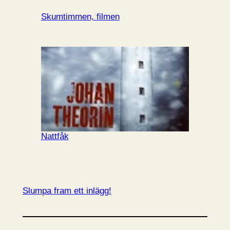
Skumtimmen, filmen
Nattfåk
Slumpa fram ett inlägg!