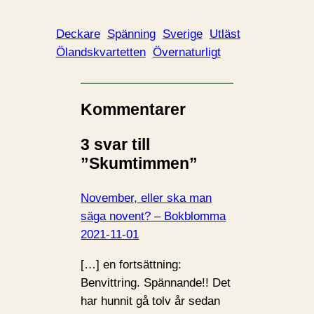
Deckare
Spänning
Sverige
Utläst
Ölandskvartetten
Övernaturligt
Kommentarer
3 svar till
”Skumtimmen”
November, eller ska man
säga novent? – Bokblomma
2021-11-01
[…] en fortsättning:
Benvittring. Spännande!! Det
har hunnit gå tolv år sedan