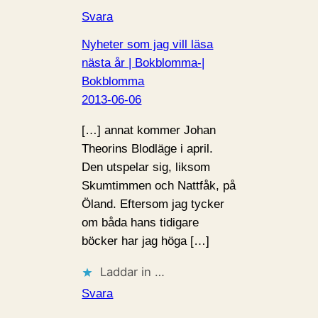
Svara
Nyheter som jag vill läsa
nästa år | Bokblomma-|
Bokblomma
2013-06-06
[…] annat kommer Johan
Theorins Blodläge i april.
Den utspelar sig, liksom
Skumtimmen och Nattfåk, på
Öland. Eftersom jag tycker
om båda hans tidigare
böcker har jag höga […]
Laddar in …
Svara