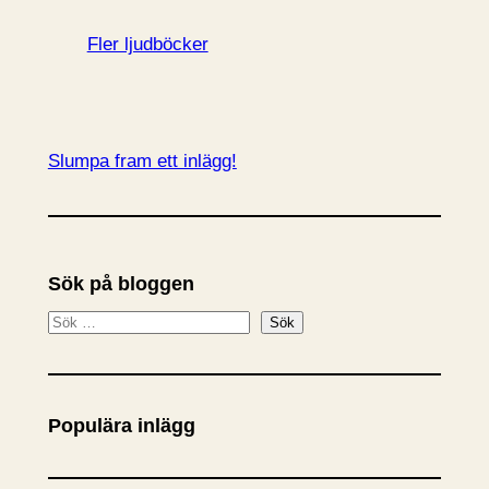
Fler ljudböcker
Slumpa fram ett inlägg!
Sök på bloggen
S
Sök
ö
k
Populära inlägg