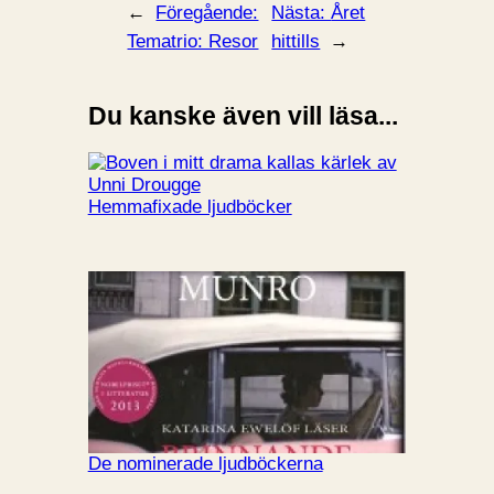
←
Föregående:
Nästa:
Året
Tematrio: Resor
hittills
→
Du kanske även vill läsa...
Hemmafixade ljudböcker
De nominerade ljudböckerna