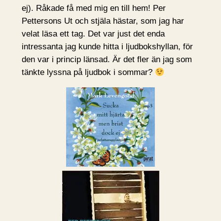
ej). Råkade få med mig en till hem! Per
Pettersons Ut och stjäla hästar, som jag har
velat läsa ett tag. Det var just det enda
intressanta jag kunde hitta i ljudbokshyllan, för
den var i princip länsad. Är det fler än jag som
tänkte lyssna på ljudbok i sommar?