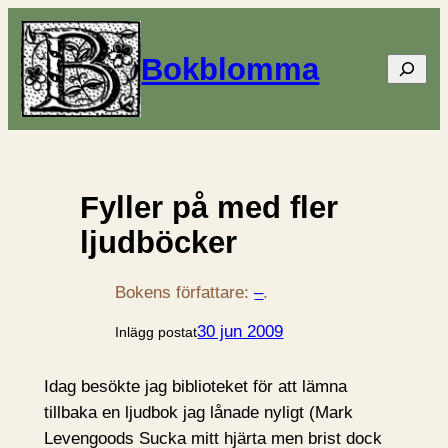
Bokblomma
Sök
Fyller på med fler
ljudböcker
Bokens författare:
–
.
30 jun 2009
Inlägg postat
Idag besökte jag biblioteket för att lämna
tillbaka en ljudbok jag lånade nyligt (Mark
Levengoods Sucka mitt hjärta men brist dock