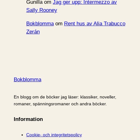
Gunilla
om
Jag ger upp: Intermezzo av
Sally Rooney
Bokblomma
om
Rent hus av Alia Trabucco
Zerán
Bokblomma
En blogg om de böcker jag läser: klassiker, noveller,
romaner, spänningsromaner och andra böcker.
Information
Cookie- och integritetspolicy