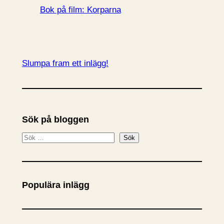
Bok på film: Korparna
Slumpa fram ett inlägg!
Sök på bloggen
S
Sök
ö
k
Populära inlägg