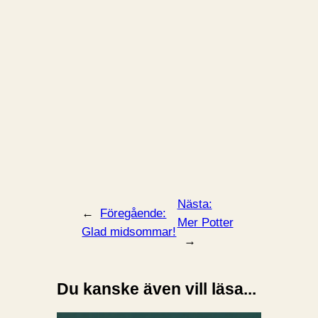
Nästa:
←
Föregående:
Mer Potter
Glad midsommar!
→
Du kanske även vill läsa...