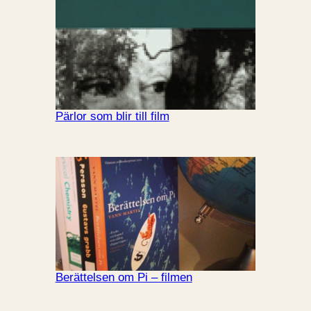
Pärlor som blir till film
Berättelsen om Pi – filmen