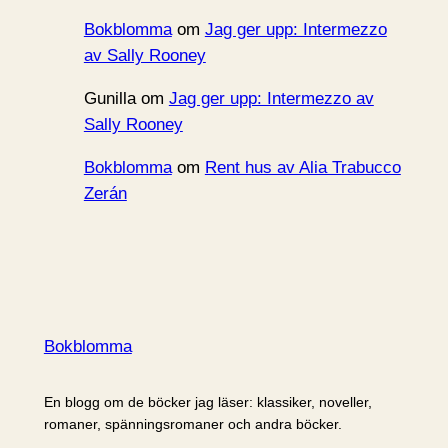
Bokblomma
om
Jag ger upp: Intermezzo
av Sally Rooney
Gunilla
om
Jag ger upp: Intermezzo av
Sally Rooney
Bokblomma
om
Rent hus av Alia Trabucco
Zerán
Bokblomma
En blogg om de böcker jag läser: klassiker, noveller,
romaner, spänningsromaner och andra böcker.