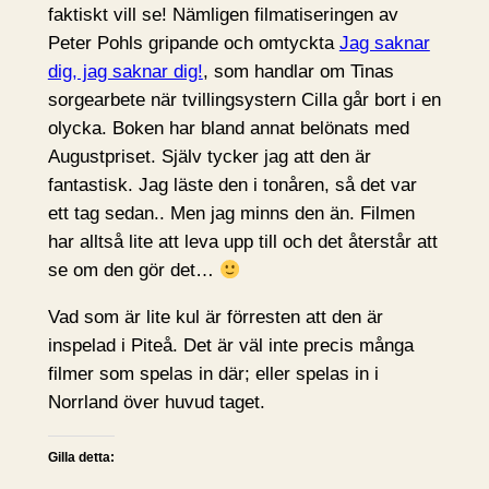
faktiskt vill se! Nämligen filmatiseringen av
Peter Pohls gripande och omtyckta
Jag saknar
dig, jag saknar dig!
, som handlar om Tinas
sorgearbete när tvillingsystern Cilla går bort i en
olycka. Boken har bland annat belönats med
Augustpriset. Själv tycker jag att den är
fantastisk. Jag läste den i tonåren, så det var
ett tag sedan.. Men jag minns den än. Filmen
har alltså lite att leva upp till och det återstår att
se om den gör det…
Vad som är lite kul är förresten att den är
inspelad i Piteå. Det är väl inte precis många
filmer som spelas in där; eller spelas in i
Norrland över huvud taget.
Gilla detta: