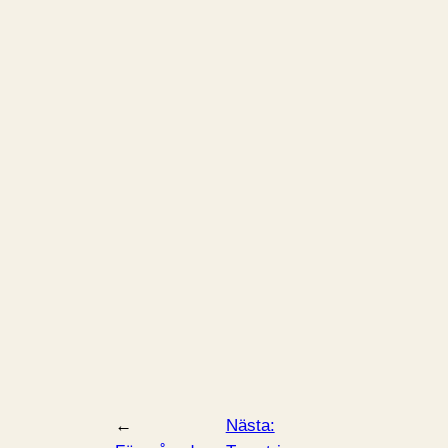
←
Nästa: