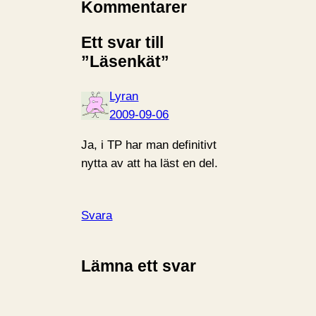
Kommentarer
Ett svar till
”Läsenkät”
Lyran
2009-09-06
Ja, i TP har man definitivt
nytta av att ha läst en del.
Svara
Lämna ett svar