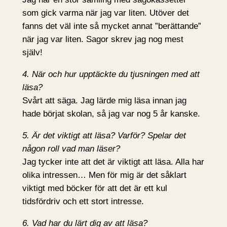
som gick varma när jag var liten. Utöver det
fanns det väl inte så mycket annat ”berättande”
när jag var liten. Sagor skrev jag nog mest
själv!
4. När och hur upptäckte du tjusningen med att
läsa?
Svårt att säga. Jag lärde mig läsa innan jag
hade börjat skolan, så jag var nog 5 år kanske.
5. Är det viktigt att läsa? Varför? Spelar det
någon roll vad man läser?
Jag tycker inte att det är viktigt att läsa. Alla har
olika intressen… Men för mig är det såklart
viktigt med böcker för att det är ett kul
tidsfördriv och ett stort intresse.
6. Vad har du lärt dig av att läsa?