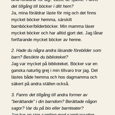
det tillgång till böcker i ditt hem?
Ja, mina föräldrar läste för mig och det finns
mycket böcker hemma, särskilt
barnböcker/bilderböcker. Min mamma läser
mycket böcker och har alltid gjort det. Jag lånar
fortfarande mycket böcker av henne.
2. Hade du några andra läsande förebilder som
barn? Besökte du biblioteket?
Jag var mycket på biblioteket. Böcker var en
ganska naturlig grej i min tillvaro tror jag. Det
lästes både hemma och hos dagmamma och
säkert på andra ställen också.
3. Fanns det tillgång till andra former av
”berättande” i din barndom? Berättade någon
sagor? Var du på bio eller barnteater?
Jag har en stor samling med sagokassetter