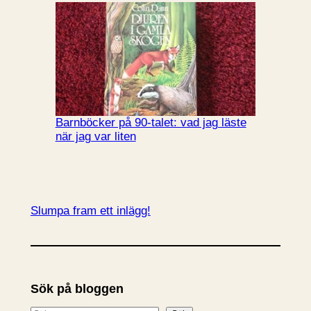
Barnböcker på 90-talet: vad jag läste
när jag var liten
Slumpa fram ett inlägg!
Sök på bloggen