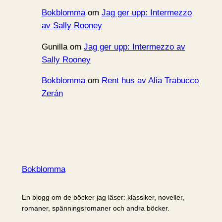
Bokblomma
om
Jag ger upp: Intermezzo
av Sally Rooney
Gunilla
om
Jag ger upp: Intermezzo av
Sally Rooney
Bokblomma
om
Rent hus av Alia Trabucco
Zerán
Bokblomma
En blogg om de böcker jag läser: klassiker, noveller,
romaner, spänningsromaner och andra böcker.