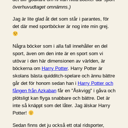
överhuvudtaget omnämns.)
Jag är lite glad åt det som står i parantes, för
det där med sportböcker är nog inte min grej.
Några böcker som i alla fall innehåller en del
sport, även om den inte är en sport som vi
utövar i den här dimensionen av världen, är
böckerna om
Harry Potter
. Harry Potter är
skolans bästa quidditch-spelare och ännu bättre
går det för honom sedan han i
Harry Potter och
fången från Azkaban
får en ”Åskvigg” i gåva och
plötsligt kan flyga snabbare och bättre. Det är
inte så knäppt som det låter. Jag älskar Harry
Potter!
Sedan finns det ju också ett otal ridsporter,