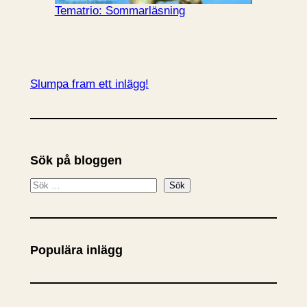
Tematrio: Sommarläsning
Slumpa fram ett inlägg!
Sök på bloggen
S
Sök
ö
k
Populära inlägg