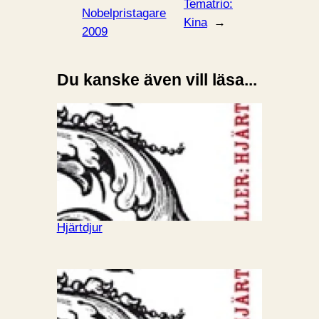
Tematrio:
Nobelpristagare
Kina
→
2009
Du kanske även vill läsa...
Hjärtdjur