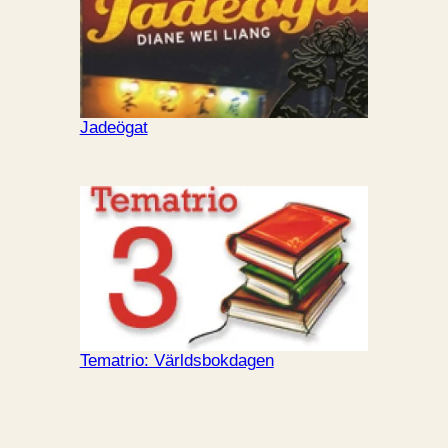
Jadeögat
Tematrio: Världsbokdagen