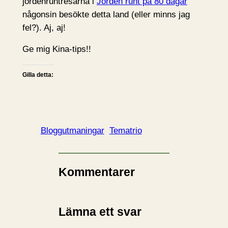
jordenruntresarna i
Jorden runt på 80 dagar
någonsin besökte detta land (eller minns jag
fel?). Aj, aj!
Ge mig Kina-tips!!
Gilla detta:
Bloggutmaningar
Tematrio
Kommentarer
Lämna ett svar