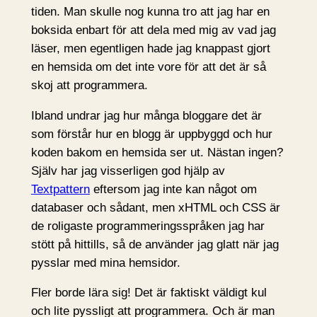
tiden. Man skulle nog kunna tro att jag har en
boksida enbart för att dela med mig av vad jag
läser, men egentligen hade jag knappast gjort
en hemsida om det inte vore för att det är så
skoj att programmera.
Ibland undrar jag hur många bloggare det är
som förstår hur en blogg är uppbyggd och hur
koden bakom en hemsida ser ut. Nästan ingen?
Själv har jag visserligen god hjälp av
Textpattern
eftersom jag inte kan något om
databaser och sådant, men xHTML och CSS är
de roligaste programmeringsspråken jag har
stött på hittills, så de använder jag glatt när jag
pysslar med mina hemsidor.
Fler borde lära sig! Det är faktiskt väldigt kul
och lite pyssligt att programmera. Och är man