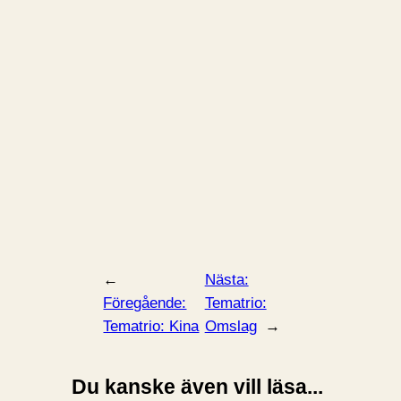
←
Nästa:
Föregående:
Tematrio:
Tematrio: Kina
Omslag
→
Du kanske även vill läsa...