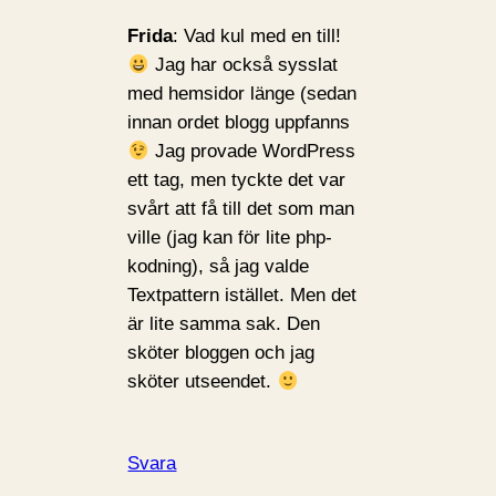
Frida
: Vad kul med en till!
Jag har också sysslat
med hemsidor länge (sedan
innan ordet blogg uppfanns
Jag provade WordPress
ett tag, men tyckte det var
svårt att få till det som man
ville (jag kan för lite php-
kodning), så jag valde
Textpattern istället. Men det
är lite samma sak. Den
sköter bloggen och jag
sköter utseendet.
Svara