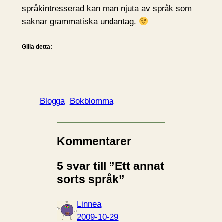
språkintresserad kan man njuta av språk som
saknar grammatiska undantag.
Gilla detta:
Blogga
Bokblomma
Kommentarer
5 svar till ”Ett annat
sorts språk”
Linnea
2009-10-29