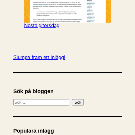
Nostalgitorsdag
Slumpa fram ett inlägg!
Sök på bloggen
S
Sök
ö
k
Populära inlägg