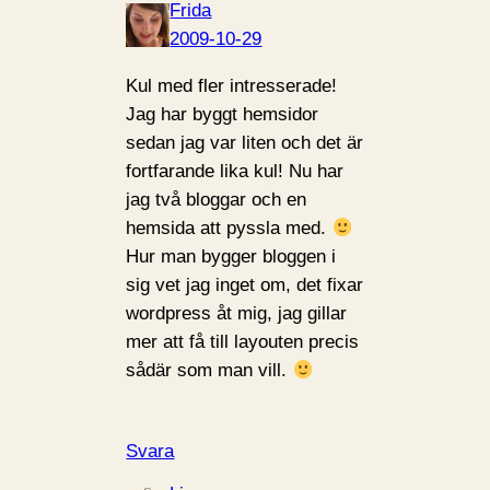
Frida
2009-10-29
Kul med fler intresserade!
Jag har byggt hemsidor
sedan jag var liten och det är
fortfarande lika kul! Nu har
jag två bloggar och en
hemsida att pyssla med.
Hur man bygger bloggen i
sig vet jag inget om, det fixar
wordpress åt mig, jag gillar
mer att få till layouten precis
sådär som man vill.
Svara