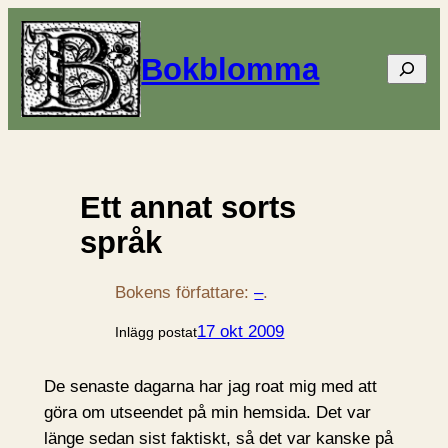
Bokblomma
Sök
Ett annat sorts
språk
Bokens författare:
–
.
17 okt 2009
Inlägg postat
De senaste dagarna har jag roat mig med att
göra om utseendet på min hemsida. Det var
länge sedan sist faktiskt, så det var kanske på