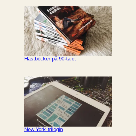
Hästböcker på 90-talet
New York-trilogin