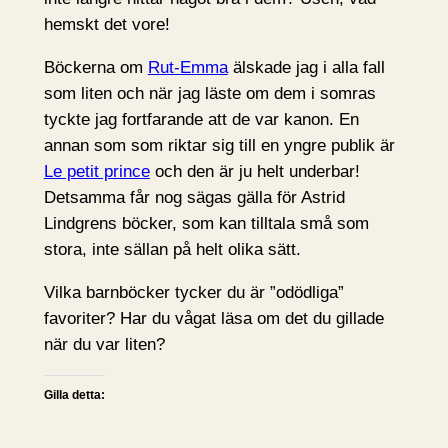
hemskt det vore!
Böckerna om
Rut-Emma
älskade jag i alla fall
som liten och när jag läste om dem i somras
tyckte jag fortfarande att de var kanon. En
annan som som riktar sig till en yngre publik är
Le petit prince
och den är ju helt underbar!
Detsamma får nog sägas gälla för Astrid
Lindgrens böcker, som kan tilltala små som
stora, inte sällan på helt olika sätt.
Vilka barnböcker tycker du är ”odödliga”
favoriter? Har du vågat läsa om det du gillade
när du var liten?
Gilla detta: