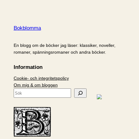
Bokblomma
En blogg om de böcker jag läser: klassiker, noveller,
romaner, spänningsromaner och andra böcker.
Information
Cookie- och integritetspolicy
Om mig & om bloggen
S
ö
k