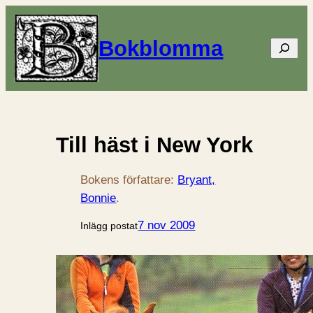
Bokblomma
Sök
Till häst i New York
Bokens författare:
Bryant,
Bonnie
.
7 nov 2009
Inlägg postat