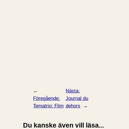
←
Nästa:
Föregående:
Journal du
Tematrio: Film
dehors
→
Du kanske även vill läsa...