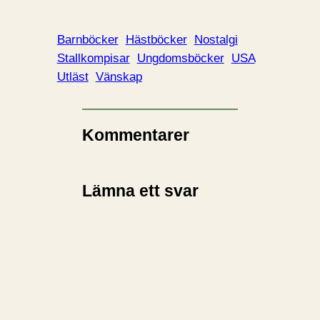
Barnböcker
Hästböcker
Nostalgi
Stallkompisar
Ungdomsböcker
USA
Utläst
Vänskap
Kommentarer
Lämna ett svar