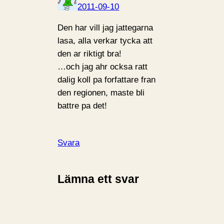
2011-09-10
Den har vill jag jattegarna
lasa, alla verkar tycka att
den ar riktigt bra!
…och jag ahr ocksa ratt
dalig koll pa forfattare fran
den regionen, maste bli
battre pa det!
Svara
Lämna ett svar