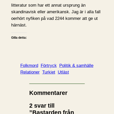
litteratur som har ett annat ursprung än
skandinavisk eller amerikansk. Jag är i alla fall
oerhört nyfiken på vad 2244 kommer att ge ut
härnäst.
Gilla detta:
Folkmord
Förtryck
Politik & samhälle
Relationer
Turkiet
Utläst
Kommentarer
2 svar till
”Bastarden från