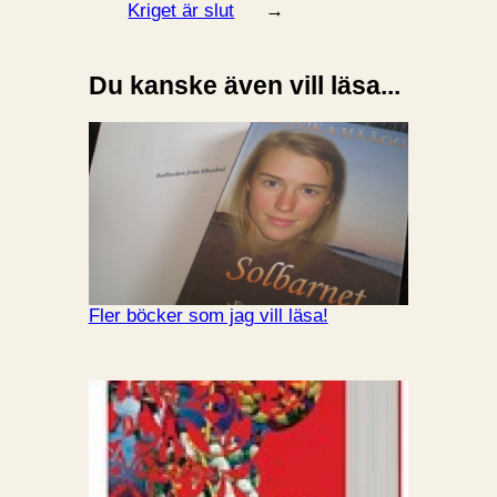
Kriget är slut
→
Du kanske även vill läsa...
Fler böcker som jag vill läsa!