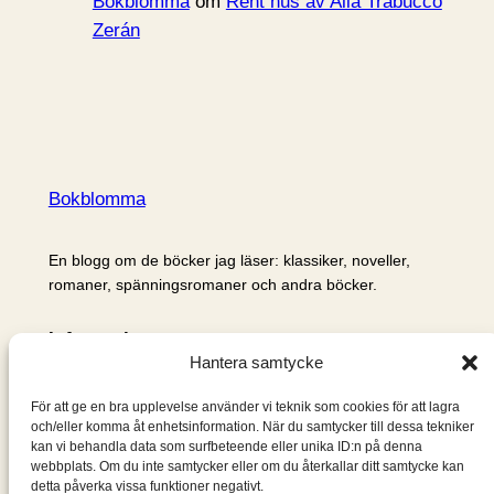
Bokblomma
om
Rent hus av Alia Trabucco
Zerán
Bokblomma
En blogg om de böcker jag läser: klassiker, noveller,
romaner, spänningsromaner och andra böcker.
Information
Hantera samtycke
Cookie- och integritetspolicy
Om mig & om bloggen
För att ge en bra upplevelse använder vi teknik som cookies för att lagra
S
och/eller komma åt enhetsinformation. När du samtycker till dessa tekniker
kan vi behandla data som surfbeteende eller unika ID:n på denna
ö
webbplats. Om du inte samtycker eller om du återkallar ditt samtycke kan
k
detta påverka vissa funktioner negativt.