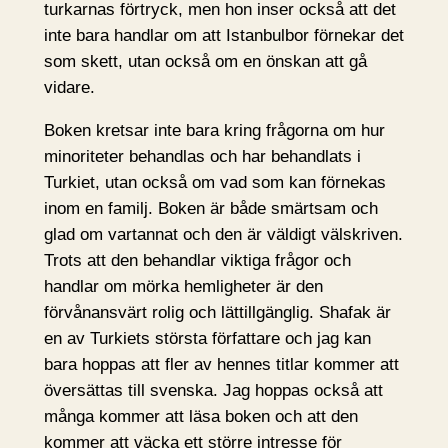
turkarnas förtryck, men hon inser också att det
inte bara handlar om att Istanbulbor förnekar det
som skett, utan också om en önskan att gå
vidare.
Boken kretsar inte bara kring frågorna om hur
minoriteter behandlas och har behandlats i
Turkiet, utan också om vad som kan förnekas
inom en familj. Boken är både smärtsam och
glad om vartannat och den är väldigt välskriven.
Trots att den behandlar viktiga frågor och
handlar om mörka hemligheter är den
förvånansvärt rolig och lättillgänglig. Shafak är
en av Turkiets största författare och jag kan
bara hoppas att fler av hennes titlar kommer att
översättas till svenska. Jag hoppas också att
många kommer att läsa boken och att den
kommer att väcka ett större intresse för