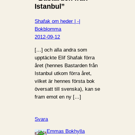
Istanbul”
Shafak om heder | -|
Bokblomma
2012-09-12
[…] och alla andra som
upptäckte Elif Shafak förra
året (hennes Bastarden från
Istanbul utkom förra året,
vilket är hennes första bok
översatt till svenska), kan se
fram emot en ny […]
Svara
Emmas Bokhylla