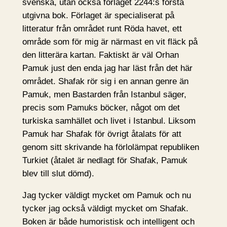
svenska, utan också förlaget 2244:s första
utgivna bok. Förlaget är specialiserat på
litteratur från området runt Röda havet, ett
område som för mig är närmast en vit fläck på
den litterära kartan. Faktiskt är väl Orhan
Pamuk just den enda jag har läst från det här
området. Shafak rör sig i en annan genre än
Pamuk, men Bastarden från Istanbul säger,
precis som Pamuks böcker, något om det
turkiska samhället och livet i Istanbul. Liksom
Pamuk har Shafak för övrigt åtalats för att
genom sitt skrivande ha förlolämpat republiken
Turkiet (åtalet är nedlagt för Shafak, Pamuk
blev till slut dömd).
Jag tycker väldigt mycket om Pamuk och nu
tycker jag också väldigt mycket om Shafak.
Boken är både humoristisk och intelligent och