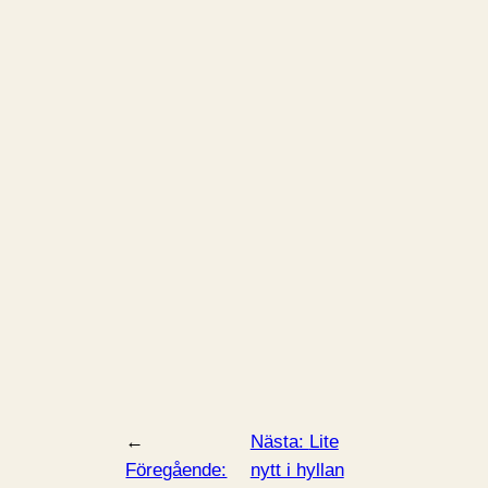
←
Nästa:
Lite
Föregående:
nytt i hyllan