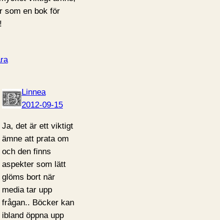
er som en bok för
!
ra
Linnea
2012-09-15
Ja, det är ett viktigt
ämne att prata om
och den finns
aspekter som lätt
glöms bort när
media tar upp
frågan.. Böcker kan
ibland öppna upp