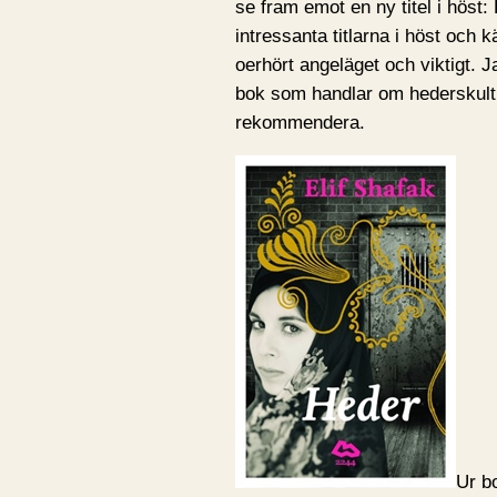
se fram emot en ny titel i höst
intressanta titlarna i höst och 
oerhört angeläget och viktigt. J
bok som handlar om hederskult
rekommendera.
Ur b