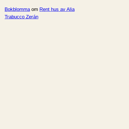
Bokblomma
om
Rent hus av Alia
Trabucco Zerán