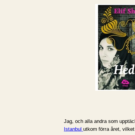
Jag, och alla andra som upptäc
Istanbul
utkom förra året, vilke