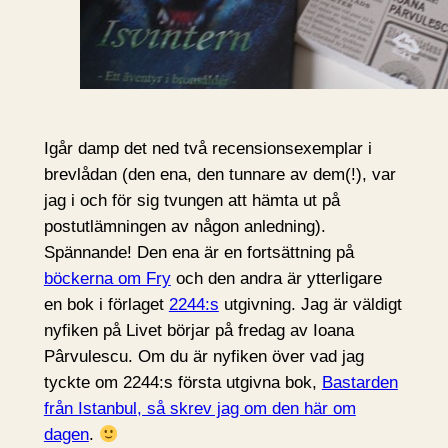
Igår damp det ned två recensionsexemplar i
brevlådan (den ena, den tunnare av dem(!), var
jag i och för sig tvungen att hämta ut på
postutlämningen av någon anledning).
Spännande! Den ena är en fortsättning på
böckerna om Fry
och den andra är ytterligare
en bok i förlaget
2244:s
utgivning. Jag är väldigt
nyfiken på Livet börjar på fredag av Ioana
Pârvulescu. Om du är nyfiken över vad jag
tyckte om 2244:s första utgivna bok,
Bastarden
från Istanbul, så skrev jag om den här om
dagen
.