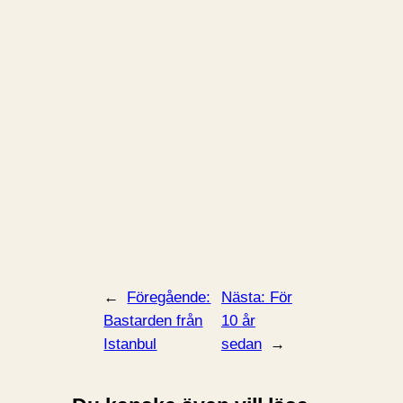
←
Föregående:
Nästa:
För
Bastarden från
10 år
Istanbul
sedan
→