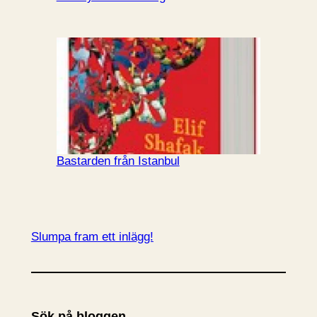
Bastarden från Istanbul
Slumpa fram ett inlägg!
Sök på bloggen