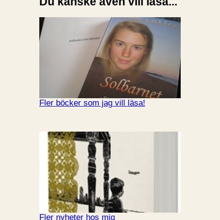
Du kanske även vill läsa...
Fler böcker som jag vill läsa!
Fler nyheter hos mig