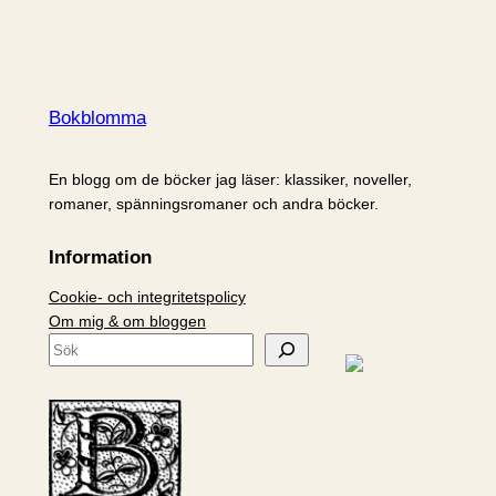
Bokblomma
En blogg om de böcker jag läser: klassiker, noveller,
romaner, spänningsromaner och andra böcker.
Information
Cookie- och integritetspolicy
Om mig & om bloggen
S
ö
k