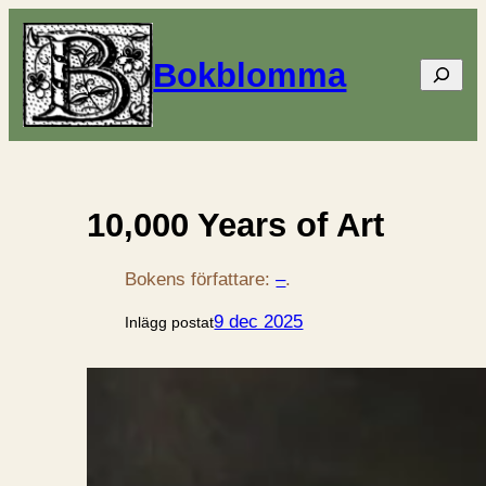
Bokblomma
Sök
10,000 Years of Art
Bokens författare:
–
.
9 dec 2025
Inlägg postat