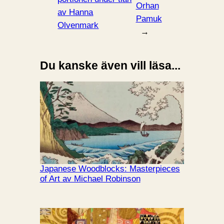
Orhan
av Hanna
Pamuk
Olvenmark
→
Du kanske även vill läsa...
Japanese Woodblocks: Masterpieces
of Art av Michael Robinson