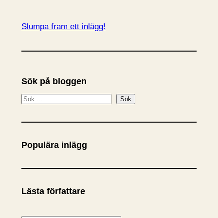
Slumpa fram ett inlägg!
Sök på bloggen
S
Sök
ö
k
Populära inlägg
Lästa författare