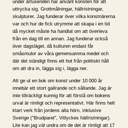
under årtusenden har använt konsten för att
uttrycka sig. Grottmålningar, hällristningar,
skulpturer. Jag funderar över vilka konstnärerna
var och hur de fick utrymme att skapa i en tid
då mycket måste ha handlat om att överleva
från en dag till en annan. Jag funderar också
över dagsläget, då kulturen endast får
småsmulor av våra gemensamma medel och
där det ständigt finns ett hot från politiskt håll
om att dra in, lägga sig i, lägga ner.
Att ge ut en bok om konst under 10 000 år
innebär ett stort gallrande och sållande. Jag är
inte tillräckligt kunnig för att förstå om bokens
urval är rimligt och representativt. Här finns helt
klart verk från jordens alla hörn, inklusive
Sverige (”Brudparet”, Vitlyckes hällristningar).
Lite kan jag väl undra om de det är rimligt att 17