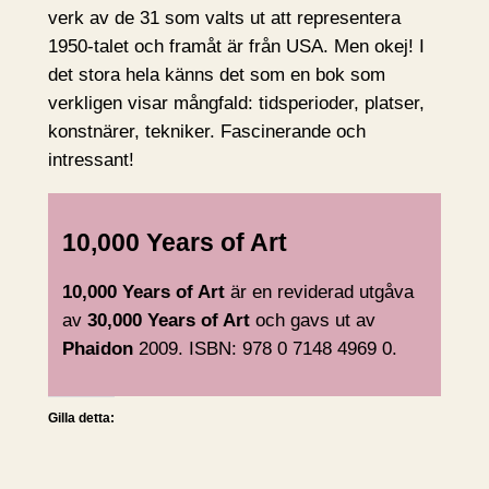
verk av de 31 som valts ut att representera
1950-talet och framåt är från USA. Men okej! I
det stora hela känns det som en bok som
verkligen visar mångfald: tidsperioder, platser,
konstnärer, tekniker. Fascinerande och
intressant!
10,000 Years of Art
10,000 Years of Art
är en reviderad utgåva
av
30,000 Years of Art
och gavs ut av
Phaidon
2009. ISBN: 978 0 7148 4969 0.
Gilla detta: