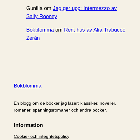
Gunilla
om
Jag ger upp: Intermezzo av
Sally Rooney
Bokblomma
om
Rent hus av Alia Trabucco
Zerán
Bokblomma
En blogg om de böcker jag läser: klassiker, noveller,
romaner, spänningsromaner och andra böcker.
Information
Cookie- och integritetspolicy