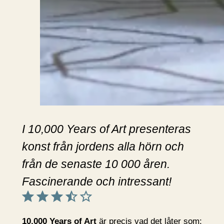
I 10,000 Years of Art presenteras
konst från jordens alla hörn och
från de senaste 10 000 åren.
Fascinerande och intressant!
Betyg: 3.5 av 5.
10,000 Years of Art
är precis vad det låter som: