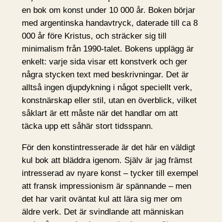
en bok om konst under 10 000 år. Boken börjar
med argentinska handavtryck, daterade till ca 8
000 år före Kristus, och sträcker sig till
minimalism från 1990-talet. Bokens upplägg är
enkelt: varje sida visar ett konstverk och ger
några stycken text med beskrivningar. Det är
alltså ingen djupdykning i något speciellt verk,
konstnärskap eller stil, utan en överblick, vilket
såklart är ett måste när det handlar om att
täcka upp ett såhär stort tidsspann.
För den konstintresserade är det här en väldigt
kul bok att bläddra igenom. Själv är jag främst
intresserad av nyare konst – tycker till exempel
att fransk impressionism är spännande – men
det har varit oväntat kul att lära sig mer om
äldre verk. Det är svindlande att människan