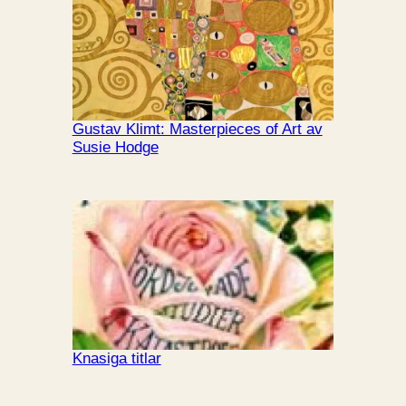
Gustav Klimt: Masterpieces of Art av
Susie Hodge
Knasiga titlar