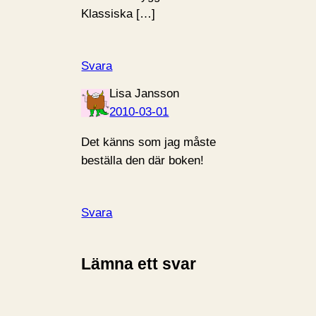
Klassiska […]
Svara
Lisa Jansson
2010-03-01
Det känns som jag måste
beställa den där boken!
Svara
Lämna ett svar