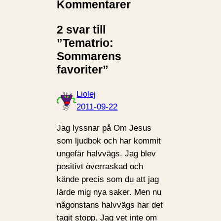
Kommentarer
2 svar till
”Tematrio:
Sommarens
favoriter”
Liolej
2011-09-22
Jag lyssnar på Om Jesus
som ljudbok och har kommit
ungefär halvvägs. Jag blev
positivt överraskad och
kände precis som du att jag
lärde mig nya saker. Men nu
någonstans halvvägs har det
tagit stopp. Jag vet inte om