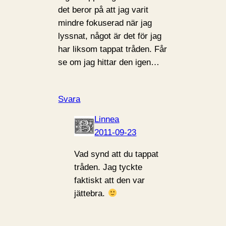
det beror på att jag varit
mindre fokuserad när jag
lyssnat, något är det för jag
har liksom tappat tråden. Får
se om jag hittar den igen…
Svara
Linnea
2011-09-23
Vad synd att du tappat
tråden. Jag tyckte
faktiskt att den var
jättebra.