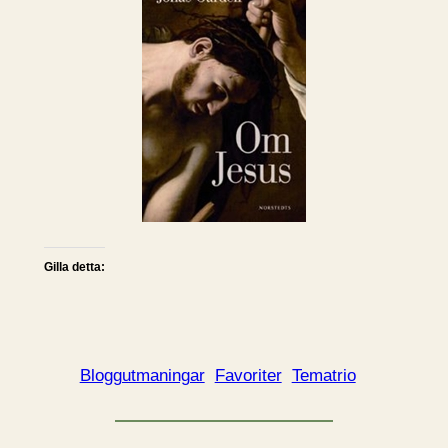
Gilla detta:
Bloggutmaningar
Favoriter
Tematrio