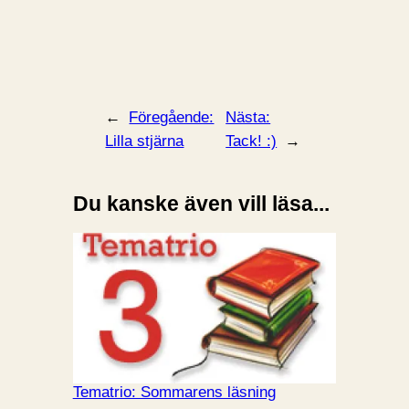
←
Föregående:
Nästa:
Lilla stjärna
Tack! :)
→
Du kanske även vill läsa...
Tematrio: Sommarens läsning