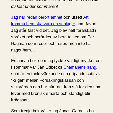
du läst under sommaren!
Jag har redan berört ämnet
och utsett
Att
komma hem ska vara en schlager
som favorit.
Jag står fast vid det. Jag blev helt förälskad i
språket och berördes av berättelsen om Per
Hagman som reser och reser, men inte har
något hem…
En annan bok som jag tyckte väldigt mycket om
i sommar var Jan Lidbecks
Shamanens sång
,
som är en tankeväckande och gripande satir av
”kriget” mellan Försäkringskassan och
sjukvården och hur hårt det kan slå för den som
lever med kronisk smärta och ständigt blir
ifrågasatt…
Som tredje bok väljer jag Jonas Gardells bok