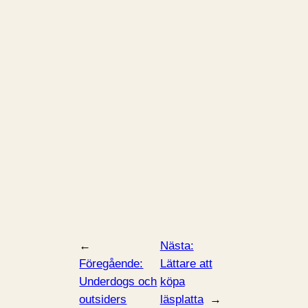
←
Nästa:
Föregående:
Lättare att
Underdogs och
köpa
outsiders
läsplatta
→