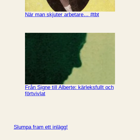
När man skjuter arbetare… #tbt
Från Signe till Alberte: kärleksfullt och
förtvivlat
Slumpa fram ett inlägg!