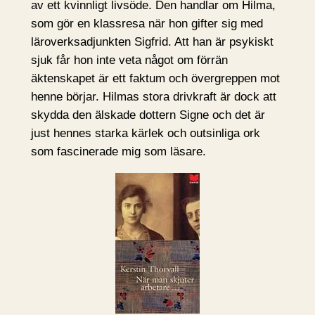
av ett kvinnligt livsöde. Den handlar om Hilma,
som gör en klassresa när hon gifter sig med
läroverksadjunkten Sigfrid. Att han är psykiskt
sjuk får hon inte veta något om förrän
äktenskapet är ett faktum och övergreppen mot
henne börjar. Hilmas stora drivkraft är dock att
skydda den älskade dottern Signe och det är
just hennes starka kärlek och outsinliga ork
som fascinerade mig som läsare.