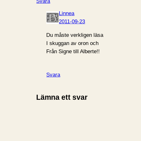
Svara
Linnea
2011-09-23
Du måste verkligen läsa
I skuggan av oron och
Från Signe till Alberte!!
Svara
Lämna ett svar