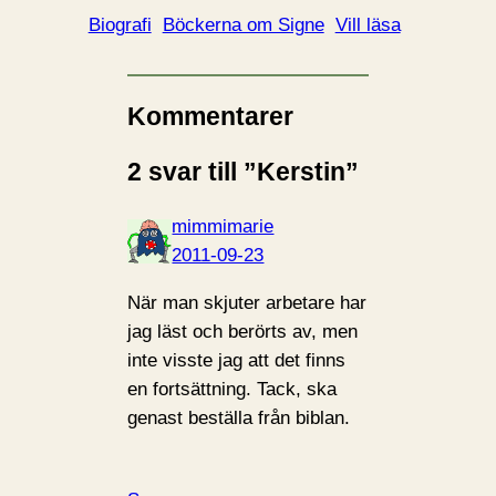
Biografi
Böckerna om Signe
Vill läsa
Kommentarer
2 svar till ”Kerstin”
mimmimarie
2011-09-23
När man skjuter arbetare har
jag läst och berörts av, men
inte visste jag att det finns
en fortsättning. Tack, ska
genast beställa från biblan.