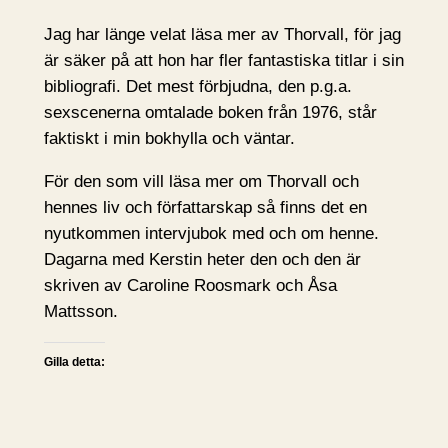
Jag har länge velat läsa mer av Thorvall, för jag
är säker på att hon har fler fantastiska titlar i sin
bibliografi. Det mest förbjudna, den p.g.a.
sexscenerna omtalade boken från 1976, står
faktiskt i min bokhylla och väntar.
För den som vill läsa mer om Thorvall och
hennes liv och författarskap så finns det en
nyutkommen intervjubok med och om henne.
Dagarna med Kerstin heter den och den är
skriven av Caroline Roosmark och Åsa
Mattsson.
Gilla detta: