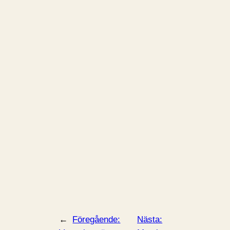
←
Föregående:
Nästa: