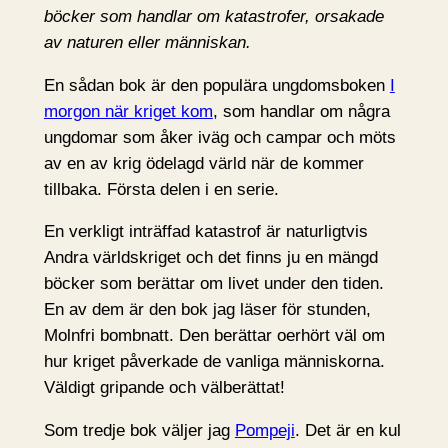
böcker som handlar om katastrofer, orsakade
av naturen eller människan.
En sådan bok är den populära ungdomsboken
I
morgon när kriget kom
, som handlar om några
ungdomar som åker iväg och campar och möts
av en av krig ödelagd värld när de kommer
tillbaka. Första delen i en serie.
En verkligt inträffad katastrof är naturligtvis
Andra världskriget och det finns ju en mängd
böcker som berättar om livet under den tiden.
En av dem är den bok jag läser för stunden,
Molnfri bombnatt. Den berättar oerhört väl om
hur kriget påverkade de vanliga människorna.
Väldigt gripande och välberättat!
Som tredje bok väljer jag
Pompeji
. Det är en kul