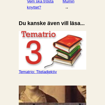
Vem ska trösta
Mumin
knyttet?
→
Du kanske även vill läsa...
Tematrio: Titeladjektiv