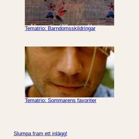
Tematrio: Barndomsskildringar
Tematrio: Sommarens favoriter
Slumpa fram ett inlägg!