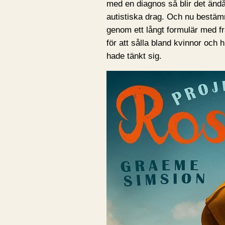
med en diagnos så blir det ändå
autistiska drag. Och nu bestämm
genom ett långt formulär med fr
för att sålla bland kvinnor och h
hade tänkt sig.