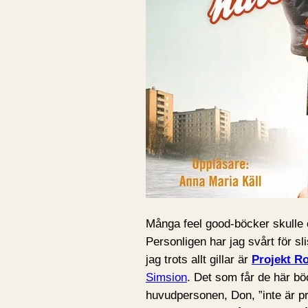
Många feel good-böcker skulle 
Personligen har jag svårt för 
jag trots allt gillar är
Projekt R
Simsion
. Det som får de här bö
huvudpersonen, Don, ”inte är p