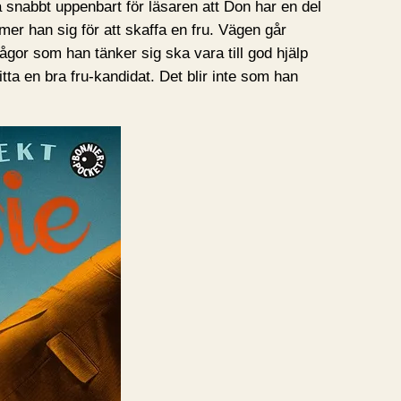
 snabbt uppenbart för läsaren att Don har en del
er han sig för att skaffa en fru. Vägen går
ågor som han tänker sig ska vara till god hjälp
itta en bra fru-kandidat. Det blir inte som han