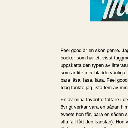
Feel good är en skön genre. Jag
böcker som har ett visst tuggm
uppskatta den typen av littera
som är lite mer bläddervänliga
bara läsa, läsa, läsa. Feel good
Idag tänkte jag lista fem av min
En av mina favoritförfattare i d
övrigt verkar vara en sådan him
tweets hon får, bara en sådan sa
alla fall fått den känslan). Hon