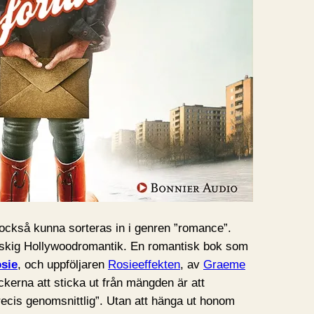
också kunna sorteras in i genren ”romance”.
sliskig Hollywoodromantik. En romantisk bok som
osie
, och uppföljaren
Rosieeffekten
, av
Graeme
ckerna att sticka ut från mängden är att
recis genomsnittlig”. Utan att hänga ut honom