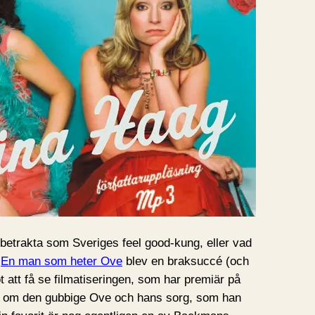
betrakta som Sveriges feel good-kung, eller vad
r
En man som heter Ove
blev en braksuccé (och
 att få se filmatiseringen, som har premiär på
n om den gubbige Ove och hans sorg, som han