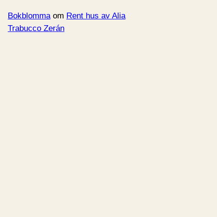
Bokblomma
om
Rent hus av Alia
Trabucco Zerán