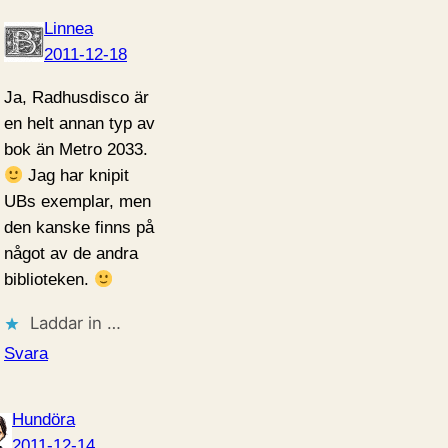
Linnea
2011-12-18
Ja, Radhusdisco är
en helt annan typ av
bok än Metro 2033.
Jag har knipit
UBs exemplar, men
den kanske finns på
något av de andra
biblioteken.
Laddar in …
Svara
Hundöra
2011-12-14