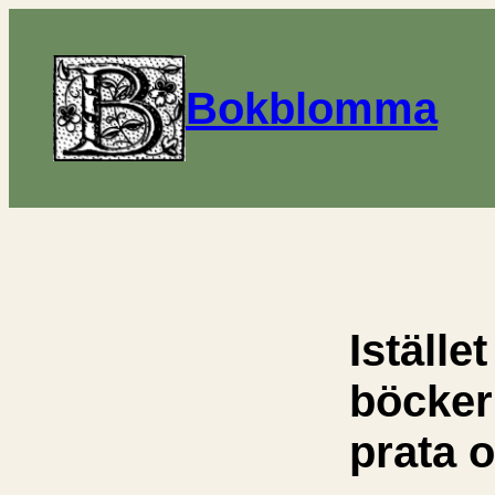
Bokblomma
Istället
böcker
prata 