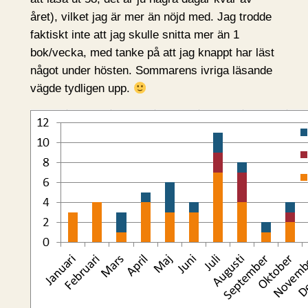
året), vilket jag är mer än nöjd med. Jag trodde
faktiskt inte att jag skulle snitta mer än 1
bok/vecka, med tanke på att jag knappt har läst
något under hösten. Sommarens ivriga läsande
vägde tydligen upp.