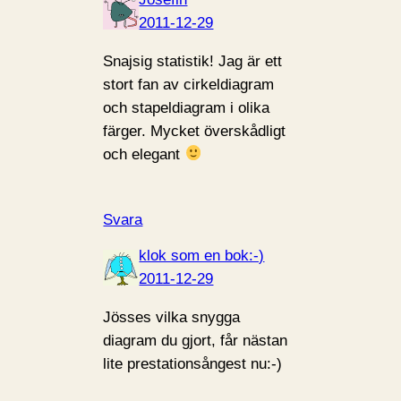
2011-12-29
Snajsig statistik! Jag är ett
stort fan av cirkeldiagram
och stapeldiagram i olika
färger. Mycket överskådligt
och elegant
Svara
klok som en bok:-)
2011-12-29
Jösses vilka snygga
diagram du gjort, får nästan
lite prestationsångest nu:-)