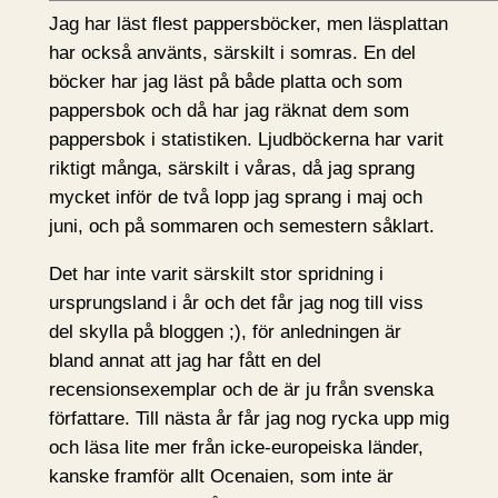
Jag har läst flest pappersböcker, men läsplattan
har också använts, särskilt i somras. En del
böcker har jag läst på både platta och som
pappersbok och då har jag räknat dem som
pappersbok i statistiken. Ljudböckerna har varit
riktigt många, särskilt i våras, då jag sprang
mycket inför de två lopp jag sprang i maj och
juni, och på sommaren och semestern såklart.
Det har inte varit särskilt stor spridning i
ursprungsland i år och det får jag nog till viss
del skylla på bloggen ;), för anledningen är
bland annat att jag har fått en del
recensionsexemplar och de är ju från svenska
författare. Till nästa år får jag nog rycka upp mig
och läsa lite mer från icke-europeiska länder,
kanske framför allt Ocenaien, som inte är