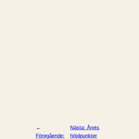
←
Nästa:
Årets
Föregående:
höjdpunkter