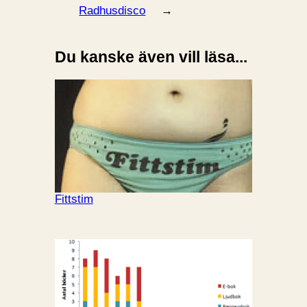
Radhusdisco
→
Du kanske även vill läsa...
Fittstim