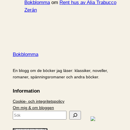
Bokblomma
om
Rent hus av Alia Trabucco
Zerán
Bokblomma
En blogg om de böcker jag läser: klassiker, noveller,
romaner, spänningsromaner och andra böcker.
Information
Cookie- och integritetspolicy
Om mig & om bloggen
S
ö
k