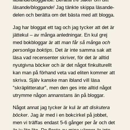
läsande/bloggande!
Jag tänkte skippa läsande-
delen och berätta om det bästa med att blogga.
Jag har bloggat ett tag och jag tycker att det är
jättekul – av många anledningar. En kul grej
med bokbloggar är att
man får så många och
personliga boktips
. Det är inte samma sak att
läsa vad recensenter skriver, för det är alltid
nyutgivna böcker och är det något finkulturellt
kan man på förhand veta vad eliten kommer att
skriva. Själv kanske man ibland vill läsa
”skräplitteratur”, men den ges inte alltid något
utrymme någon annanstans än på bloggar.
Något annat jag tycker är kul är
att diskutera
böcker
. Jag är med i en bokcirkel på jobbet,
men vi träffas endast 5-6 gånger per år och det