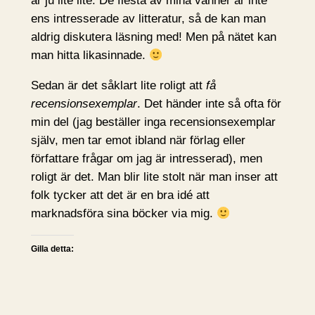
är ju lite lite. De flesta av mina vänner är inte
ens intresserade av litteratur, så de kan man
aldrig diskutera läsning med! Men på nätet kan
man hitta likasinnade.
Sedan är det såklart lite roligt att
få
recensionsexemplar
. Det händer inte så ofta för
min del (jag beställer inga recensionsexemplar
själv, men tar emot ibland när förlag eller
författare frågar om jag är intresserad), men
roligt är det. Man blir lite stolt när man inser att
folk tycker att det är en bra idé att
marknadsföra sina böcker via mig.
Gilla detta: