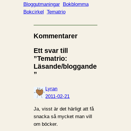
Bloggutmaningar
Bokblomma
Bokcirkel
Tematrio
Kommentarer
Ett svar till
”Tematrio:
Läsande/bloggande
”
Lyran
2011-02-21
Ja, visst är det härligt att få
snacka så mycket man vill
om böcker.