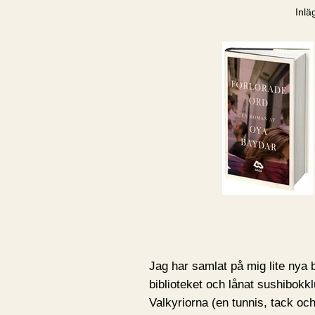
Inlä
Jag har samlat på mig lite nya 
biblioteket och lånat sushibokk
Valkyriorna (en tunnis, tack och 