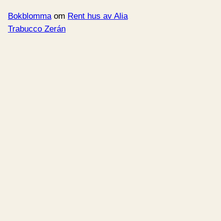
Bokblomma
om
Rent hus av Alia
Trabucco Zerán