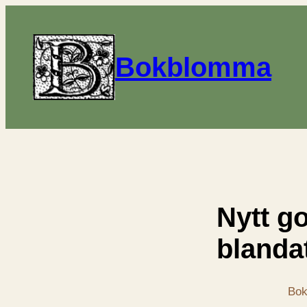
Bokblomma
Nytt go
blanda
Bok