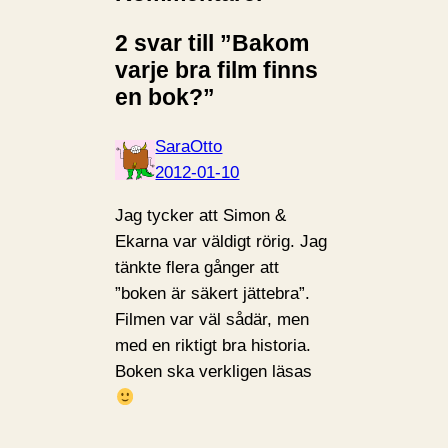
2 svar till ”Bakom
varje bra film finns
en bok?”
SaraOtto
2012-01-10
Jag tycker att Simon &
Ekarna var väldigt rörig. Jag
tänkte flera gånger att
”boken är säkert jättebra”.
Filmen var väl sådär, men
med en riktigt bra historia.
Boken ska verkligen läsas