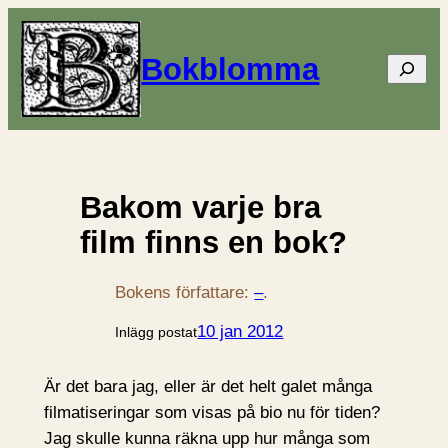
Bokblomma
Sök
Bakom varje bra
film finns en bok?
Bokens författare:
–
.
10 jan 2012
Inlägg postat
Är det bara jag, eller är det helt galet många
filmatiseringar som visas på bio nu för tiden?
Jag skulle kunna räkna upp hur många som