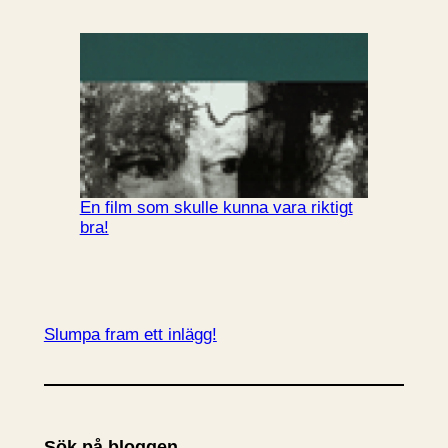
En film som skulle kunna vara riktigt
bra!
Slumpa fram ett inlägg!
Sök på bloggen