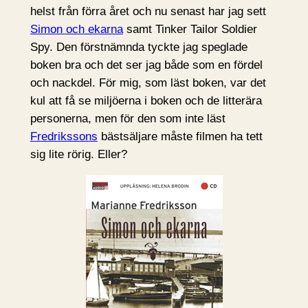
helst från förra året och nu senast har jag sett
Simon och ekarna
samt Tinker Tailor Soldier
Spy. Den förstnämnda tyckte jag speglade
boken bra och det ser jag både som en fördel
och nackdel. För mig, som läst boken, var det
kul att få se miljöerna i boken och de litterära
personerna, men för den som inte läst
Fredrikssons
bästsäljare måste filmen ha tett
sig lite rörig. Eller?