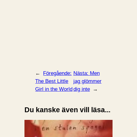
←
Föregående:
Nästa:
Men
The Best Little
jag glömmer
Girl in the World
dig inte
→
Du kanske även vill läsa...