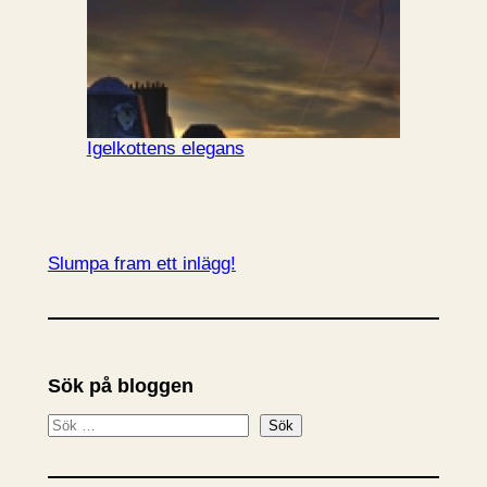
Igelkottens elegans
Slumpa fram ett inlägg!
Sök på bloggen
S
Sök
ö
k