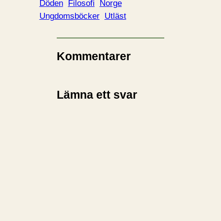
Döden
Filosofi
Norge
Ungdomsböcker
Utläst
Kommentarer
Lämna ett svar