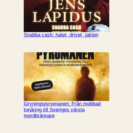
Snabba cash: hatet, drivet, jakten
Gryningspyromanen: Från mobbad
tonåring till Sveriges värsta
mordbrännare