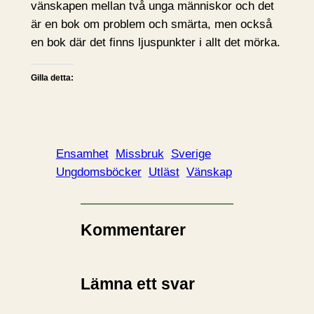
vänskapen mellan två unga människor och det
är en bok om problem och smärta, men också
en bok där det finns ljuspunkter i allt det mörka.
Gilla detta:
Ensamhet
Missbruk
Sverige
Ungdomsböcker
Utläst
Vänskap
Kommentarer
Lämna ett svar