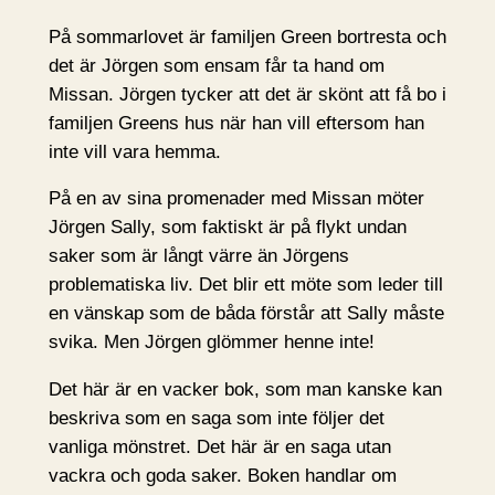
På sommarlovet är familjen Green bortresta och
det är Jörgen som ensam får ta hand om
Missan. Jörgen tycker att det är skönt att få bo i
familjen Greens hus när han vill eftersom han
inte vill vara hemma.
På en av sina promenader med Missan möter
Jörgen Sally, som faktiskt är på flykt undan
saker som är långt värre än Jörgens
problematiska liv. Det blir ett möte som leder till
en vänskap som de båda förstår att Sally måste
svika. Men Jörgen glömmer henne inte!
Det här är en vacker bok, som man kanske kan
beskriva som en saga som inte följer det
vanliga mönstret. Det här är en saga utan
vackra och goda saker. Boken handlar om