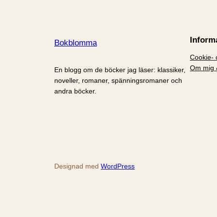
Inform
Bokblomma
Cookie- o
Om mig 
En blogg om de böcker jag läser: klassiker,
noveller, romaner, spänningsromaner och
andra böcker.
Designad med
WordPress