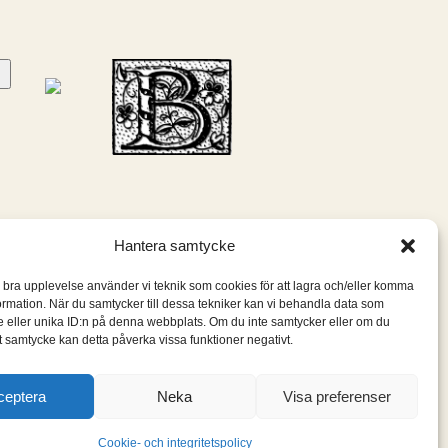
Hantera samtycke
n bra upplevelse använder vi teknik som cookies för att lagra och/eller komma
ormation. När du samtycker till dessa tekniker kan vi behandla data som
 eller unika ID:n på denna webbplats. Om du inte samtycker eller om du
itt samtycke kan detta påverka vissa funktioner negativt.
ceptera
Neka
Visa preferenser
Cookie- och integritetspolicy