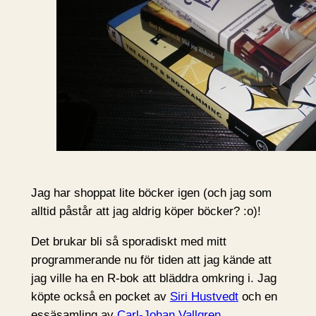
Jag har shoppat lite böcker igen (och jag som
alltid påstår att jag aldrig köper böcker? :o)!
Det brukar bli så sporadiskt med mitt
programmerande nu för tiden att jag kände att
jag ville ha en R-bok att bläddra omkring i. Jag
köpte också en pocket av
Siri Hustvedt
och en
essäsamling av
Carl-Johan Vallgren
.