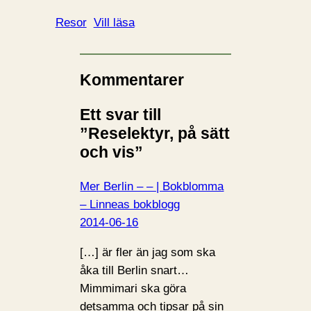
Resor
Vill läsa
Kommentarer
Ett svar till
”Reselektyr, på sätt
och vis”
Mer Berlin – – | Bokblomma
– Linneas bokblogg
2014-06-16
[…] är fler än jag som ska
åka till Berlin snart…
Mimmimari ska göra
detsamma och tipsar på sin