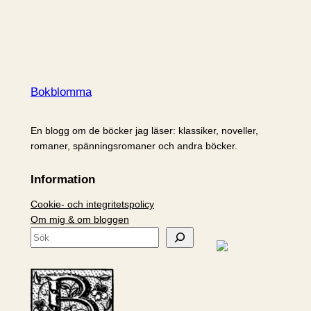
Bokblomma
En blogg om de böcker jag läser: klassiker, noveller,
romaner, spänningsromaner och andra böcker.
Information
Cookie- och integritetspolicy
Om mig & om bloggen
S
ö
k