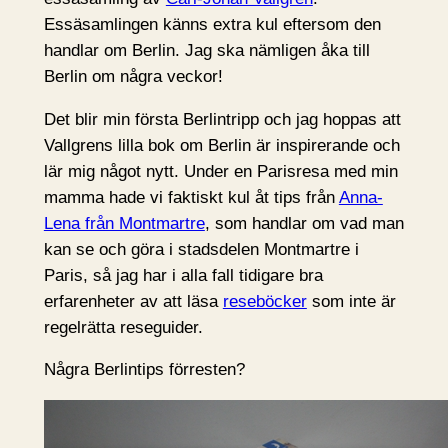
Essäsamlingen känns extra kul eftersom den
handlar om Berlin. Jag ska nämligen åka till
Berlin om några veckor!
Det blir min första Berlintripp och jag hoppas att
Vallgrens lilla bok om Berlin är inspirerande och
lär mig något nytt. Under en Parisresa med min
mamma hade vi faktiskt kul åt tips från
Anna-
Lena från Montmartre
, som handlar om vad man
kan se och göra i stadsdelen Montmartre i
Paris, så jag har i alla fall tidigare bra
erfarenheter av att läsa
reseböcker
som inte är
regelrätta reseguider.
Några Berlintips förresten?