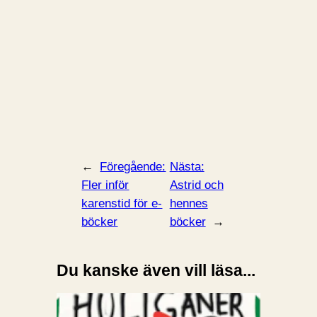
←
Föregående:
Nästa:
Fler inför
Astrid och
karenstid för e-
hennes
böcker
böcker
→
Du kanske även vill läsa...