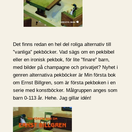
Det finns redan en hel del roliga alternativ till
”vanliga” pekböcker. Vad sägs om en pekbibel
eller en ironisk pekbok, för lite ”finare” barn,
med bilder på champagne och privatjet? Nyhet i
genren alternativa pekböcker är Min första bok
om Ernst Billgren, som är första pekboken i en
serie med konstböcker. Målgruppen anges som
barn 0-113 år. Hehe. Jag gillar idén!