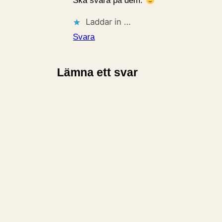
Ska svara på dem.
Laddar in …
Svara
Lämna ett svar