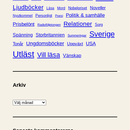
Ljudböcker
Noveller
Nobelpriset
Läsa
Mord
Politik & samhälle
Personligt
Nyutkommet
Poesi
Relationer
Prisbelönt
Sorg
Radioföljetongen
Sverige
Spänning
Storbritannien
Summeringar
Ungdomsböcker
USA
Uppväxt
Tonår
Utläst
Vill läsa
Vänskap
Arkiv
A
r
k
i