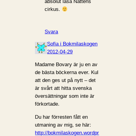
absolut läsa Nattens
cirkus.
Svara
Sofia i Bokmilaskogen
2012-04-29
Madame Bovary är ju en av
de bästa böckerna ever. Kul
att den ges ut på nytt – det
är svårt att hitta svenska
översättningar som inte är
förkortade.
Du har förresten fått en
utmaning av mig, se här:
http://bokmilaskogen.wordpr