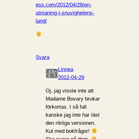
ess.com/2012/04/29/en-
utmaning-i-snuvighetens-
land/
Svara
Linnea
2012-04-29
Oj, jag visste inte att
Madame Bovary brukar
förkortas. I så fall
kanske jag inte har läst
den riktiga versionen.
Kul med bokfrågor!