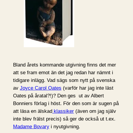
Bland årets kommande utgivning finns det mer
att se fram emot än det jag redan har nämnt i
tidigare inlägg. Vad sägs som nytt på svenska
av
Joyce Carol Oates
(varför har jag inte läst
Oates på åratal?!)? Den ges ut av Albert
Bonniers förlag i höst. För den som är sugen på
att läsa en älskad
klassiker
(även om jag själv
inte blev frälst precis) så ger de också ut t.ex.
Madame Bovary
i nyutgivning.