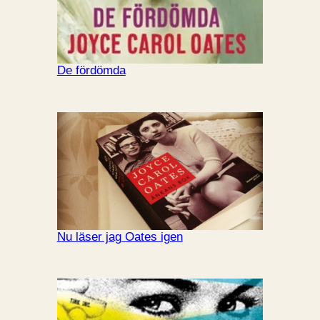
De fördömda
Nu läser jag Oates igen