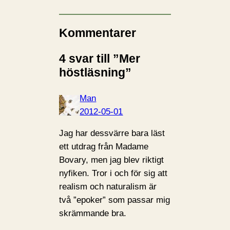
Kommentarer
4 svar till ”Mer
höstläsning”
Man
2012-05-01
Jag har dessvärre bara läst
ett utdrag från Madame
Bovary, men jag blev riktigt
nyfiken. Tror i och för sig att
realism och naturalism är
två ”epoker” som passar mig
skrämmande bra.