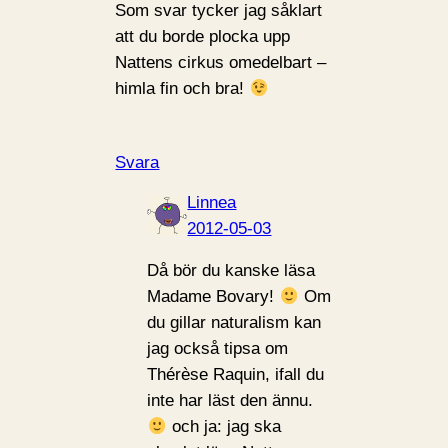
Som svar tycker jag såklart
att du borde plocka upp
Nattens cirkus omedelbart –
himla fin och bra!
Svara
Linnea
2012-05-03
Då bör du kanske läsa
Madame Bovary!
Om
du gillar naturalism kan
jag också tipsa om
Thérèse Raquin, ifall du
inte har läst den ännu.
och ja: jag ska