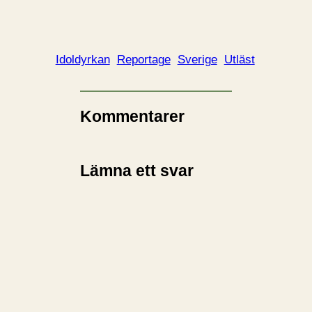
Idoldyrkan
Reportage
Sverige
Utläst
Kommentarer
Lämna ett svar