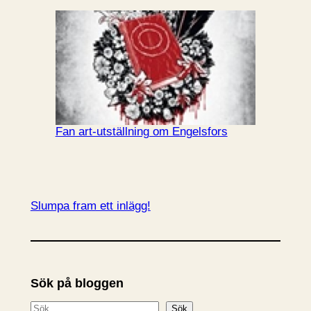
Fan art-utställning om Engelsfors
Slumpa fram ett inlägg!
Sök på bloggen
S
Sök