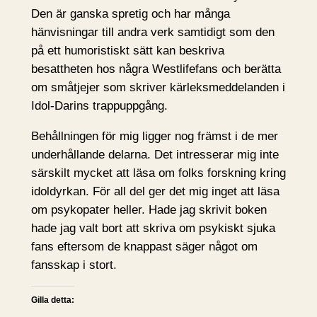
Den är ganska spretig och har många
hänvisningar till andra verk samtidigt som den
på ett humoristiskt sätt kan beskriva
besattheten hos några Westlifefans och berätta
om småtjejer som skriver kärleksmeddelanden i
Idol-Darins trappuppgång.
Behållningen för mig ligger nog främst i de mer
underhållande delarna. Det intresserar mig inte
särskilt mycket att läsa om folks forskning kring
idoldyrkan. För all del ger det mig inget att läsa
om psykopater heller. Hade jag skrivit boken
hade jag valt bort att skriva om psykiskt sjuka
fans eftersom de knappast säger något om
fansskap i stort.
Gilla detta: