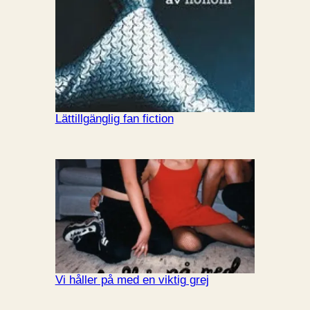
Lättillgänglig fan fiction
Vi håller på med en viktig grej