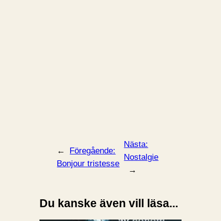
Nästa:
←
Föregående:
Nostalgie
Bonjour tristesse
→
Du kanske även vill läsa...