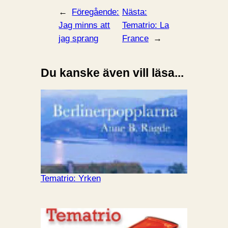
←
Föregående:
Nästa:
Jag minns att
Tematrio: La
jag sprang
France
→
Du kanske även vill läsa...
Tematrio: Yrken