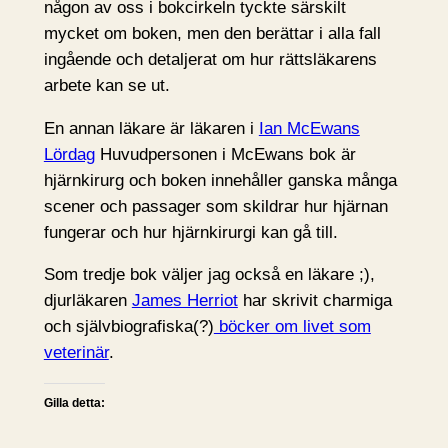
någon av oss i bokcirkeln tyckte särskilt
mycket om boken, men den berättar i alla fall
ingående och detaljerat om hur rättsläkarens
arbete kan se ut.
En annan läkare är läkaren i
Ian McEwans
Lördag
Huvudpersonen i McEwans bok är
hjärnkirurg och boken innehåller ganska många
scener och passager som skildrar hur hjärnan
fungerar och hur hjärnkirurgi kan gå till.
Som tredje bok väljer jag också en läkare ;),
djurläkaren
James Herriot
har skrivit charmiga
och självbiografiska(?)
böcker om livet som
veterinär
.
Gilla detta: