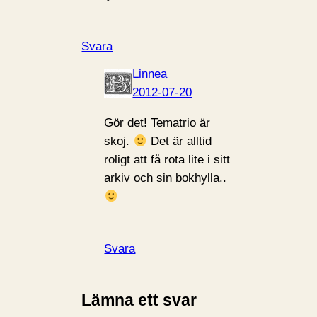
Svara
Linnea
2012-07-20
Gör det! Tematrio är
skoj.
Det är alltid
roligt att få rota lite i sitt
arkiv och sin bokhylla..
Svara
Lämna ett svar