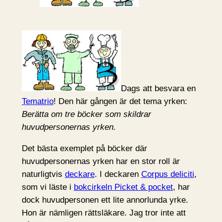
Dags att besvara en
Tematrio
! Den här gången är det tema yrken:
Berätta om tre böcker som skildrar
huvudpersonernas yrken.
Det bästa exemplet på böcker där
huvudpersonernas yrken har en stor roll är
naturligtvis
deckare
. I deckaren
Corpus deliciti
,
som vi läste i
bokcirkeln
Picket & pocket
, har
dock huvudpersonen ett lite annorlunda yrke.
Hon är nämligen rättsläkare. Jag tror inte att