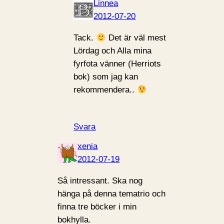
Linnea
2012-07-20
Tack.
Det är väl mest
Lördag och Alla mina
fyrfota vänner (Herriots
bok) som jag kan
rekommendera..
Svara
xenia
2012-07-19
Så intressant. Ska nog
hänga på denna tematrio och
finna tre böcker i min
bokhylla.