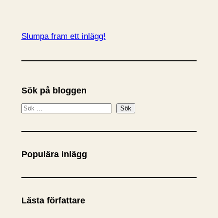
Slumpa fram ett inlägg!
Sök på bloggen
S
Sök
ö
k
Populära inlägg
Lästa författare