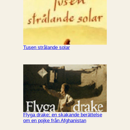
Tusen strålande solar
Flyga drake: en skakande berättelse
om en pojke från Afghanistan