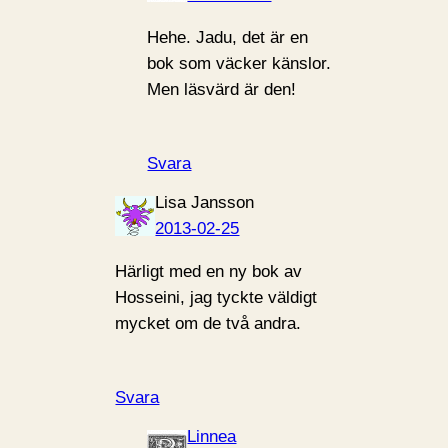
Hehe. Jadu, det är en
bok som väcker känslor.
Men läsvärd är den!
Svara
Lisa Jansson
2013-02-25
Härligt med en ny bok av
Hosseini, jag tyckte väldigt
mycket om de två andra.
Svara
Linnea