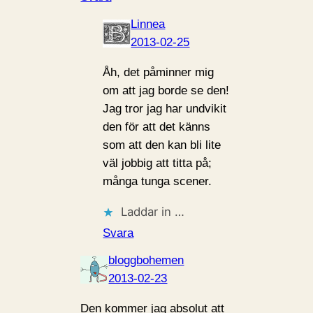
Linnea
2013-02-25
Åh, det påminner mig
om att jag borde se den!
Jag tror jag har undvikit
den för att det känns
som att den kan bli lite
väl jobbig att titta på;
många tunga scener.
Laddar in …
Svara
bloggbohemen
2013-02-23
Den kommer jag absolut att