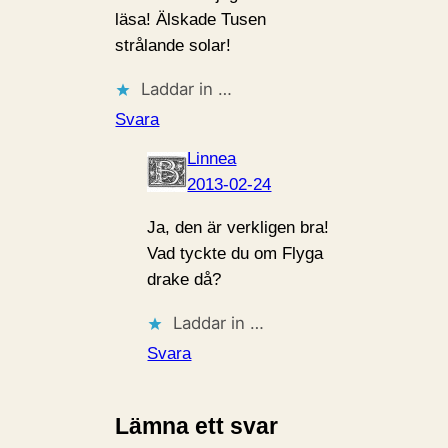
läsa! Älskade Tusen
strålande solar!
Laddar in …
Svara
Linnea
2013-02-24
Ja, den är verkligen bra!
Vad tyckte du om Flyga
drake då?
Laddar in …
Svara
Lämna ett svar