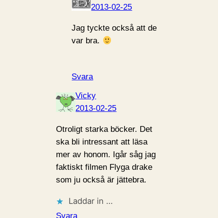
2013-02-25
Jag tyckte också att de
var bra.
Svara
Vicky
2013-02-25
Otroligt starka böcker. Det
ska bli intressant att läsa
mer av honom. Igår såg jag
faktiskt filmen Flyga drake
som ju också är jättebra.
Laddar in …
Svara