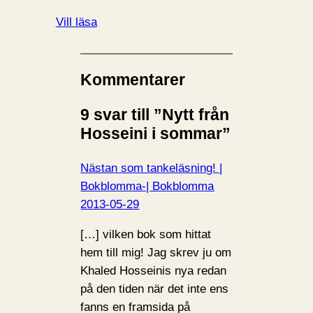
Vill läsa
Kommentarer
9 svar till ”Nytt från
Hosseini i sommar”
Nästan som tankeläsning! |
Bokblomma-| Bokblomma
2013-05-29
[…] vilken bok som hittat
hem till mig! Jag skrev ju om
Khaled Hosseinis nya redan
på den tiden när det inte ens
fanns en framsida på