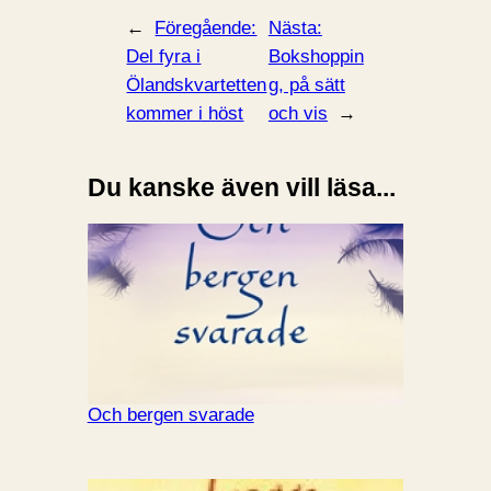
←
Föregående:
Nästa:
Del fyra i
Bokshoppin
Ölandskvartetten
g, på sätt
kommer i höst
och vis
→
Du kanske även vill läsa...
Och bergen svarade