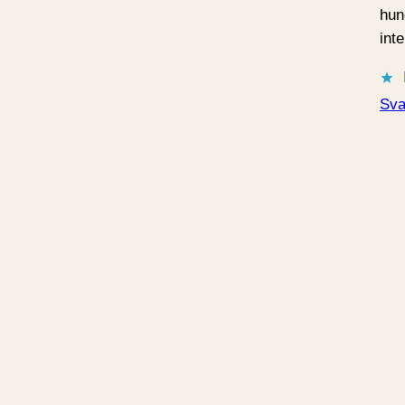
hun
inte
Sva