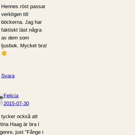
Hennes röst passar
verkligen till
böckerna. Jag har
faktiskt läst några
av dem som
ljusbok. Mycket bra!
Svara
Felicia
2015-07-30
 tycker också att
tina Haag är bra i
 genre, just ”Fånge i