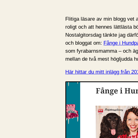
Flitiga läsare av min blogg vet a
roligt och att hennes lättlästa
Nostalgitorsdag tänkte jag därf
och bloggat om:
Fånge i Hundpa
som fyrabarnsmamma – och ägar
mellan de två mest högljudda hu
Här hittar du mitt inlägg från 20