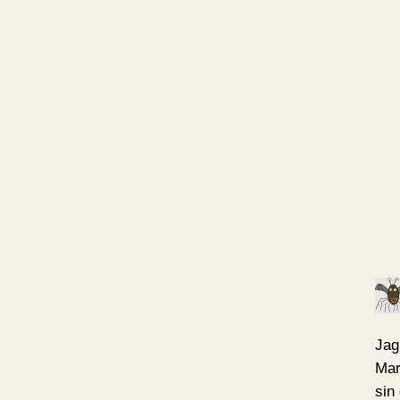
Jag
Mar
sin