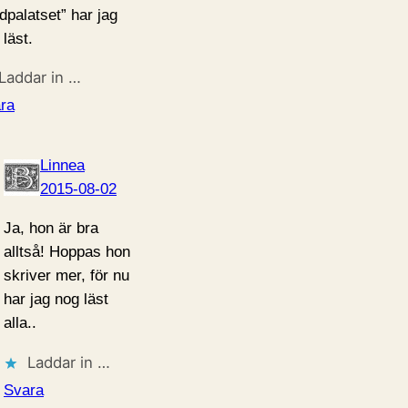
dpalatset” har jag
 läst.
Laddar in …
ra
Linnea
2015-08-02
Ja, hon är bra
alltså! Hoppas hon
skriver mer, för nu
har jag nog läst
alla..
Laddar in …
Svara